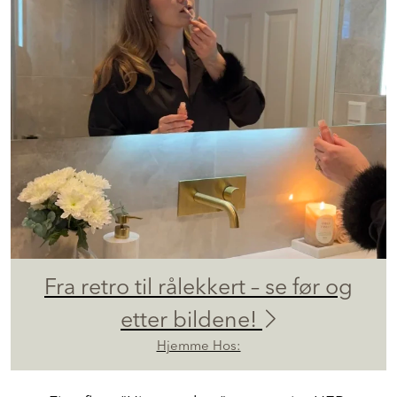
Fra retro til rålekkert – se før og
etter bildene!
Hjemme Hos: