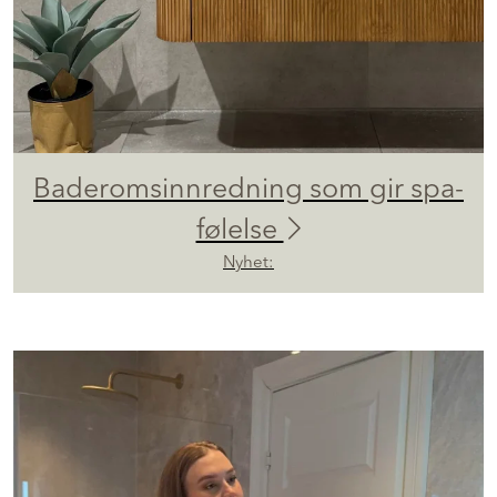
Baderomsinnredning som gir spa-
følelse
Nyhet: