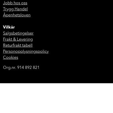
Kontakt oss
Jobb hos oss
Trygg Handel
Åpenhetsloven
Vilkår
Salgsbetingelser
Frakt & Levering
Returfrakt tabell
Personopplysningspolicy
Cookies
Org.nr. 914 892 821