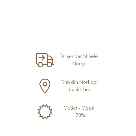
et servantskap tilpasset dette produktet.
Vi sender til hele
Norge
Finn din Norfloor
butikk her
Outlet - Opptil
-70%