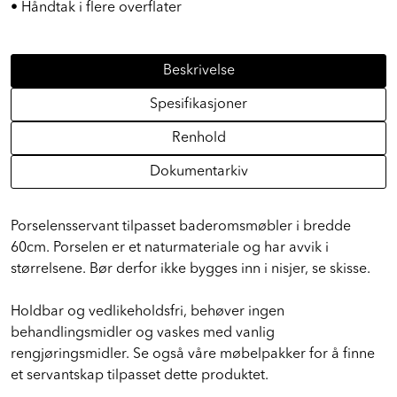
• Porselensservant uten behov for impregnering
• Håndtak i flere overflater
Beskrivelse
Spesifikasjoner
Renhold
Dokumentarkiv
Porselensservant tilpasset baderomsmøbler i bredde
60cm. Porselen er et naturmateriale og har avvik i
størrelsene. Bør derfor ikke bygges inn i nisjer, se skisse.
Holdbar og vedlikeholdsfri, behøver ingen
behandlingsmidler og vaskes med vanlig
rengjøringsmidler. Se også våre møbelpakker for å finne