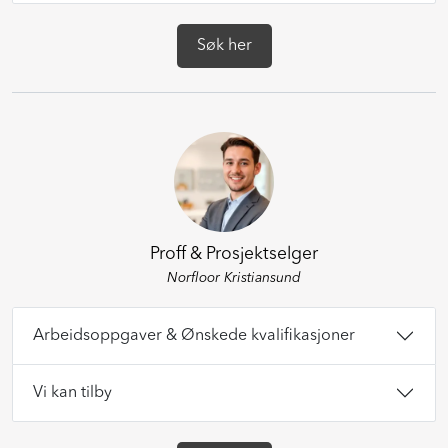
Søk her
Proff & Prosjektselger
Norfloor Kristiansund
Arbeidsoppgaver & Ønskede kvalifikasjoner
Vi kan tilby