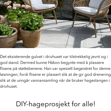
Det eksisterende gulvet i drivhuset var tilstrekkelig jevnt og i
god stand. Dermed kunne Håkon begynte med å plassere
flisene på støttebenene. Han var spesielt begeistret for denne
løsningen, fordi flisene er plassert slik at de gir god drenering
slik at de unngår vannansamling når de bruker hageslangen i
drivhuset.
DIY-hageprosjekt for alle!