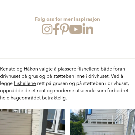
Tekst: Norfloor AS Foto: Renate Larsen
Følg oss for mer inspirasjon
Renate og Håkon valgte å plassere flishellene både foran
drivhuset på grus og på støtteben inne i drivhuset. Ved å
legge
flishellene
rett på grusen og på støtteben i drivhuset,
oppnådde de et rent og moderne utseende som forbedret
hele hageområdet betraktelig.