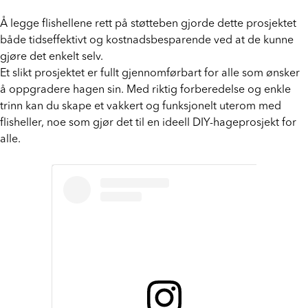
Å legge flishellene rett på støtteben gjorde dette prosjektet
både tidseffektivt og kostnadsbesparende ved at de kunne
gjøre det enkelt selv.
Et slikt prosjektet er fullt gjennomførbart for alle som ønsker
å oppgradere hagen sin. Med riktig forberedelse og enkle
trinn kan du skape et vakkert og funksjonelt uterom med
flisheller, noe som gjør det til en ideell DIY-hageprosjekt for
alle.