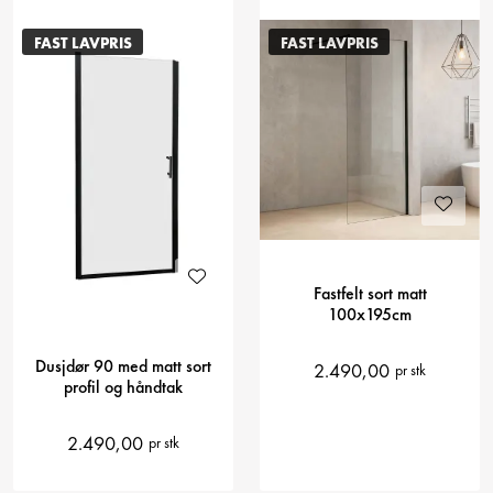
FAST LAVPRIS
FAST LAVPRIS
Fastfelt sort matt
100x195cm
Dusjdør 90 med matt sort
2.490,00
pr stk
profil og håndtak
2.490,00
pr stk