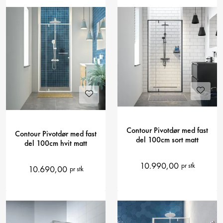
Contour Pivotdør med fast
Contour Pivotdør med fast
del 100cm sort matt
del 100cm hvit matt
10.990,00
pr stk
10.690,00
pr stk