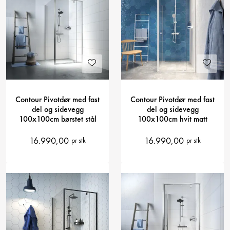
Contour Pivotdør med fast
Contour Pivotdør med fast
del og sidevegg
del og sidevegg
100x100cm børstet stål
100x100cm hvit matt
16.990,00
16.990,00
pr stk
pr stk