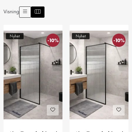
Visning
Nyhet
Nyhet
-10%
-10%