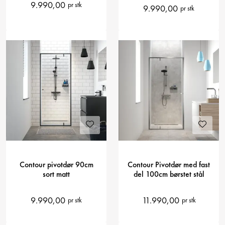
9.990,00
pr stk
9.990,00
pr stk
Contour pivotdør 90cm
Contour Pivotdør med fast
sort matt
del 100cm børstet stål
9.990,00
11.990,00
pr stk
pr stk