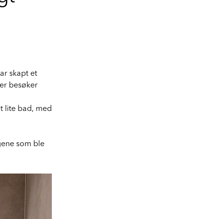
ar skapt et
er besøker
 lite bad, med
lgene som ble