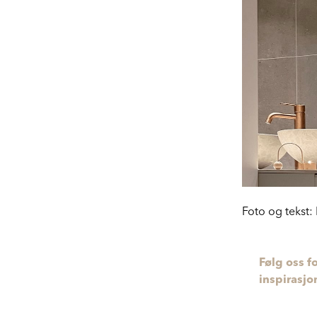
Foto og tekst
Følg oss f
inspirasjo