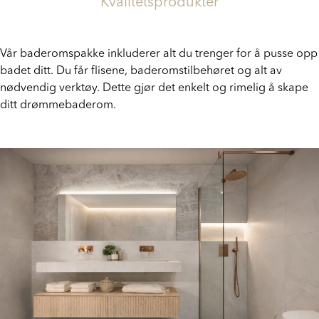
Kvalitetsprodukter
Vår baderomspakke inkluderer alt du trenger for å pusse opp
badet ditt. Du får flisene, baderomstilbehøret og alt av
nødvendig verktøy. Dette gjør det enkelt og rimelig å skape
ditt drømmebaderom.