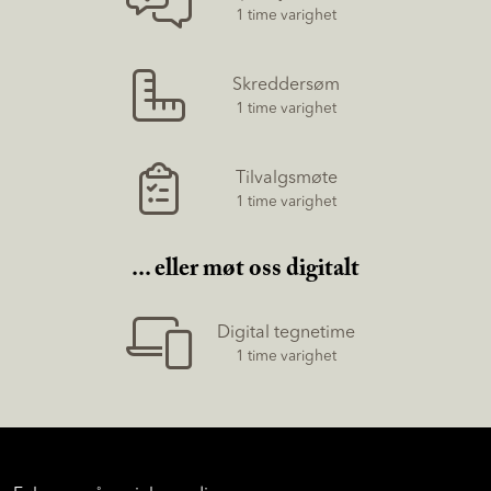
1 time varighet
Skreddersøm
1 time varighet
Tilvalgsmøte
1 time varighet
... eller møt oss digitalt
Digital tegnetime
1 time varighet