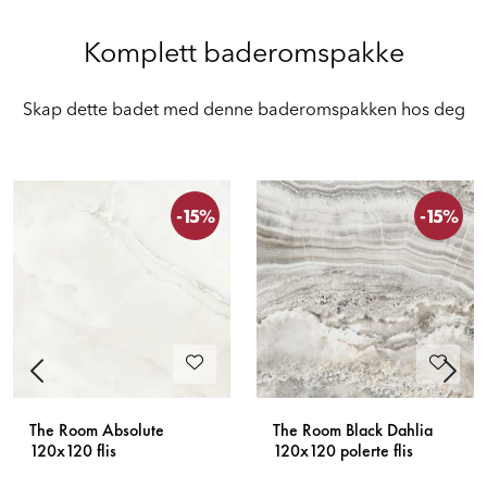
Komplett baderomspakke
Skap dette badet med denne baderomspakken hos deg
-15%
-15%
Previous
Next
The Room Absolute
The Room Black Dahlia
120x120 flis
120x120 polerte flis