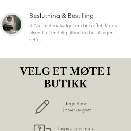
Beslutning & Bestilling
3. Når materialvalget er i bekreftet, får du
tilsendt et endelig tilbud og bestillingen
settes.
VELG ET MØTE I
BUTIKK
Tegnetime
2 timer varighet
Inspirasjonsmøte