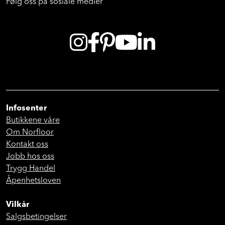
Følg oss på sosiale medier
Infosenter
Butikkene våre
Om Norfloor
Kontakt oss
Jobb hos oss
Trygg Handel
Åpenhetsloven
Vilkår
Salgsbetingelser