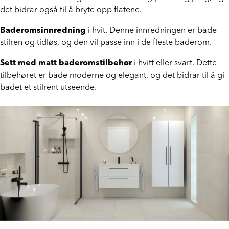
ulike mønstre. Dette gir badet et unikt og personlig preg, og
det bidrar også til å bryte opp flatene.
Baderomsinnredning
i hvit. Denne innredningen er både
stilren og tidløs, og den vil passe inn i de fleste baderom.
Sett med matt baderomstilbehør
i hvitt eller svart. Dette
tilbehøret er både moderne og elegant, og det bidrar til å gi
badet et stilrent utseende.