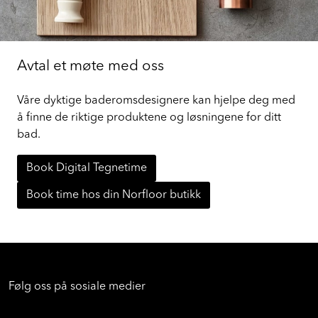
Avtal et møte med oss
Våre dyktige baderomsdesignere kan hjelpe deg med
å finne de riktige produktene og løsningene for ditt
bad.
Book Digital Tegnetime
Book time hos din Norfloor butikk
Følg oss på sosiale medier