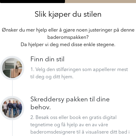
Norfloor Sandefjord
Slik kjøper du stilen
Ønsker du mer hjelp eller å gjøre noen justeringer på denne
baderomspakken?
Da hjelper vi deg med disse enkle stegene.
Finn din stil
1. Velg den stilføringen som appellerer mest
til deg og ditt hjem.
Skreddersy pakken til dine
behov.
2. Besøk oss eller book en gratis digital
tegnetime og få hjelp av en av våre