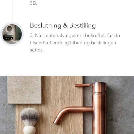
baderomsdesignere til å visualisere ditt bad i
3D.
Beslutning & Bestilling
3. Når materialvalget er i bekreftet, får du
tilsendt et endelig tilbud og bestillingen
settes.