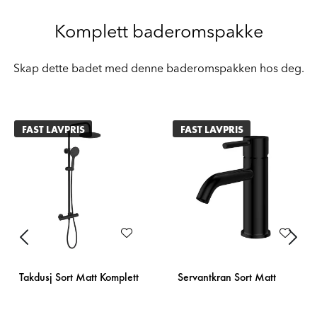
Komplett baderomspakke
Skap dette badet med denne baderomspakken hos deg.
FAST LAVPRIS
FAST LAVPRIS
Previous
Next
Takdusj Sort Matt Komplett
Servantkran Sort Matt