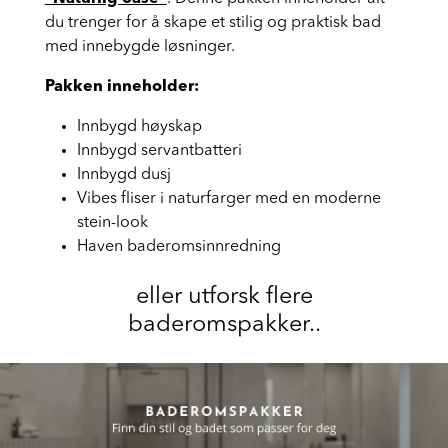
"Naturlig oase"
. Denne pakken inneholder alt
du trenger for å skape et stilig og praktisk bad
med innebygde løsninger.
Pakken inneholder:
Innbygd høyskap
Innbygd servantbatteri
Innbygd dusj
Vibes fliser i naturfarger med en moderne
stein-look
Haven baderomsinnredning
eller utforsk flere
baderomspakker..