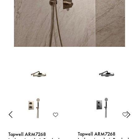
Previous
Next