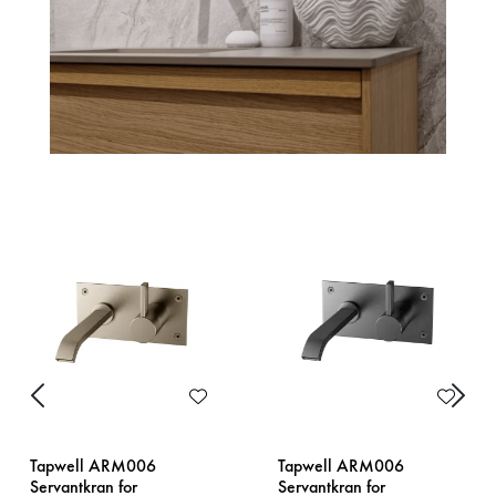
Previous
Next
Tapwell ARM006
Tapwell ARM006