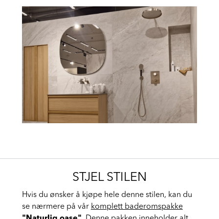
og avslappende lys.
STJEL STILEN
Hvis du ønsker å kjøpe hele denne stilen, kan du
se nærmere på vår
komplett baderomspakke