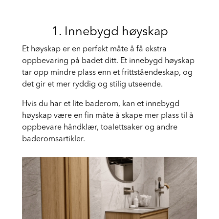
1. Innebygd høyskap
Et høyskap er en perfekt måte å få ekstra
oppbevaring på badet ditt. Et innebygd høyskap
tar opp mindre plass enn et frittståendeskap, og
det gir et mer ryddig og stilig utseende.
Hvis du har et lite baderom, kan et innebygd
høyskap være en fin måte å skape mer plass til å
oppbevare håndklær, toalettsaker og andre
baderomsartikler.