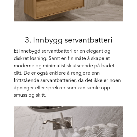
3. Innbygg servantbatteri
Et innebygd servantbatteri er en elegant og
diskret løsning. Samt en fin måte å skape et
moderne og minimalistisk utseende på badet
ditt. De er også enklere å rengjøre enn
frittstående servantbatterier, da det ikke er noen
åpninger eller sprekker som kan samle opp
smuss og skitt.