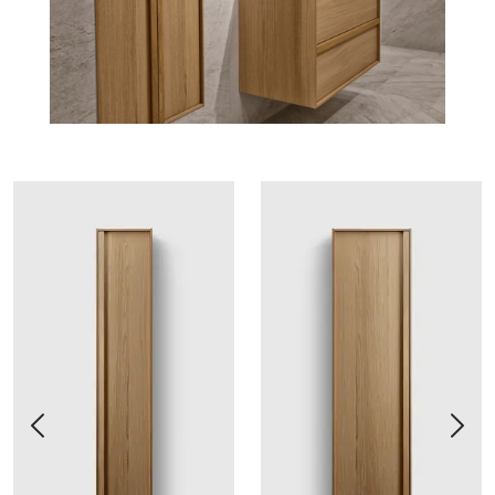
Previous
Next