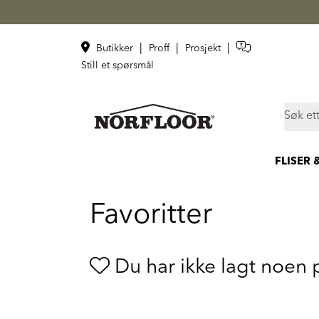
Skip to main content
|
|
|
Butikker
Proff
Prosjekt
Still et spørsmål
FLISER 
Favoritter
Du har ikke lagt noen 