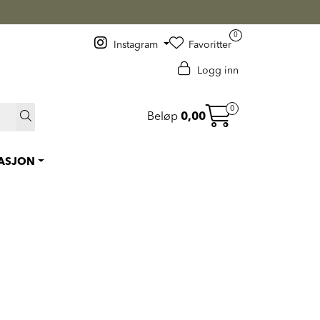
0
Instagram
Favoritter
Logg inn
0
Beløp
0,00
RASJON