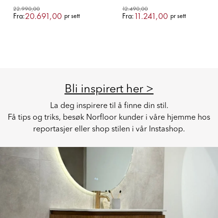
22.990,00
12.490,00
20.691,00
11.241,00
Fra:
Fra:
pr sett
pr sett
Bli inspirert her >
La deg inspirere til å finne din stil.
Få tips og triks, besøk Norfloor kunder i våre hjemme hos
reportasjer eller shop stilen i vår Instashop.