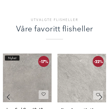
UTVALGTE FLISHELLER
Våre favoritt flisheller
Nyhet
-17%
-22%
Previous
Next