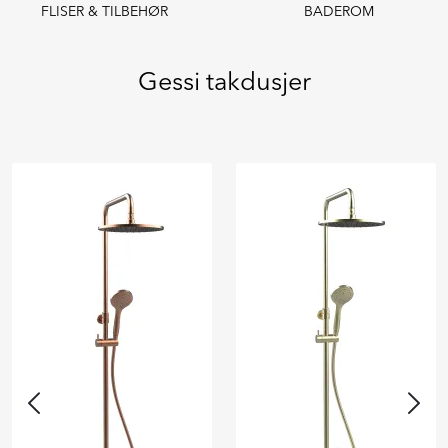
FLISER & TILBEHØR
BADEROM
Gessi takdusjer
Previous
Next