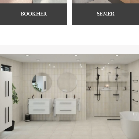
BOOK HER
SE MER