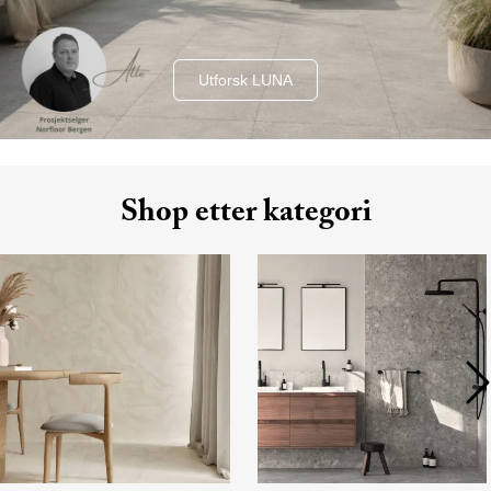
Utforsk LUNA
Shop etter kategori