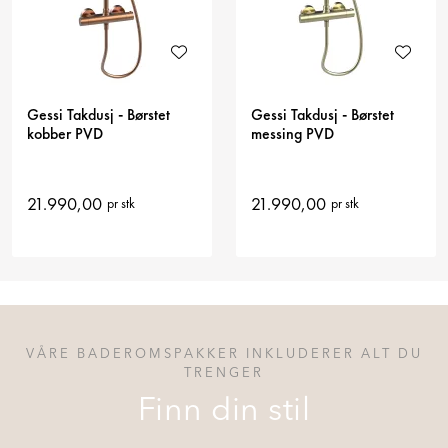
Gessi Takdusj - Børstet
Gessi Takdusj - Børstet
kobber PVD
messing PVD
21.990,00
21.990,00
pr stk
pr stk
VÅRE BADEROMSPAKKER INKLUDERER ALT DU
TRENGER
Finn din stil