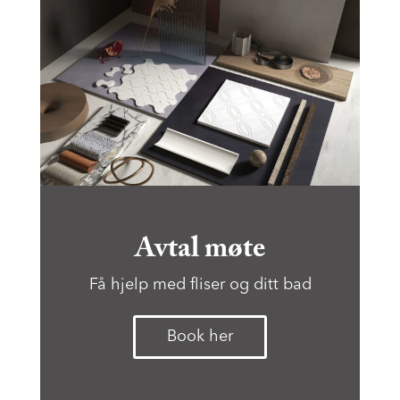
Avtal møte
Få hjelp med fliser og ditt bad
Book her