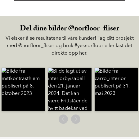
Del dine bilder @norfloor_fliser
Vi elsker å se resultatene til våre kunder! Tag ditt prosjekt
med @norfloor_fliser og bruk #yesnorfloor eller last det
direkte opp her.