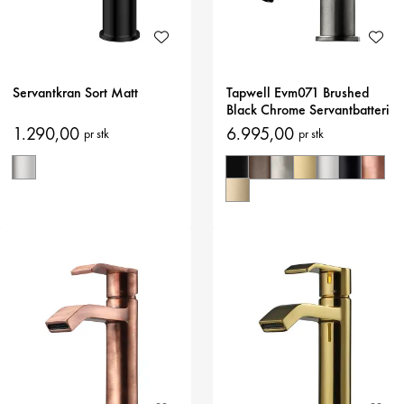
Servantkran Sort Matt
Tapwell Evm071 Brushed
Black Chrome Servantbatteri
1.290,00
6.995,00
pr stk
pr stk