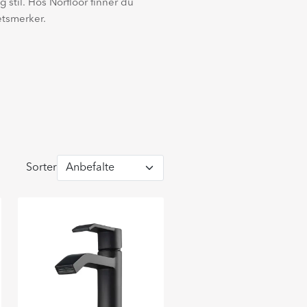
 stil. Hos Norfloor finner du
tetsmerker.
Sorter