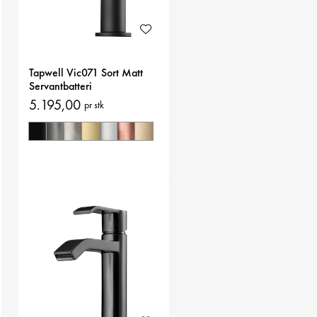
Tapwell Vic071 Sort Matt
Servantbatteri
5.195,00
pr stk