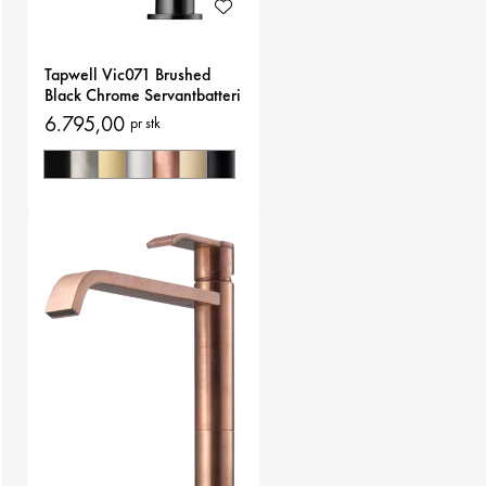
Tapwell Vic071 Brushed
Black Chrome Servantbatteri
6.795,00
pr stk