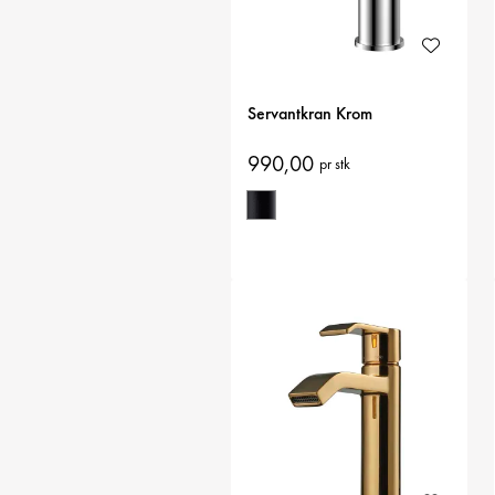
Servantkran Krom
990,00
pr stk