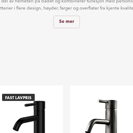
ig del av helheten på badet og kombinerer funksjon med personlig
terier i flere design, høyder, farger og overflater fra kjente kvali
Se mer
FAST LAVPRIS