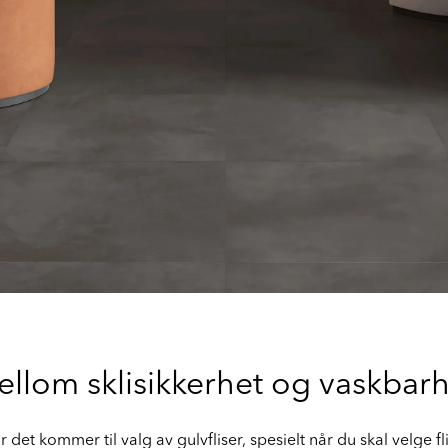
llom sklisikkerhet og vaskbarhe
 det kommer til valg av gulvfliser, spesielt når du skal velge fl