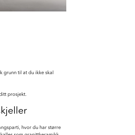
 grunn til at du ikke skal
itt prosjekt.
kjeller
ngangsparti, hvor du har større