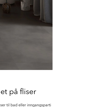
t på fliser
iser til bad eller inngangsparti