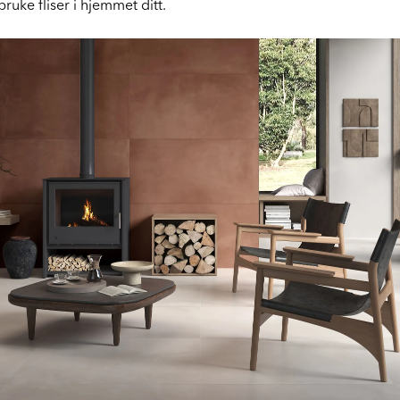
ruke fliser i hjemmet ditt.