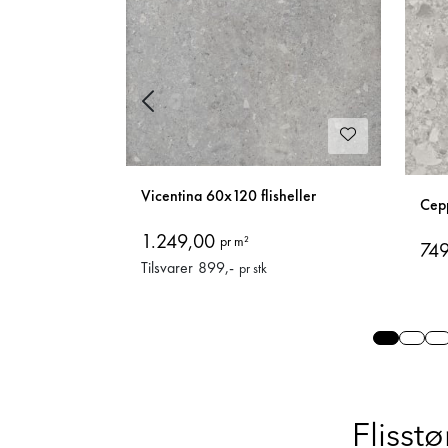
Previous
 Cookie
Vicentina 60x120 flisheller
Cep
1.249,00
pr m²
74
Tilsvarer
899
,-
pr stk
|
2
Slide 0
Slide
S
Flisstø