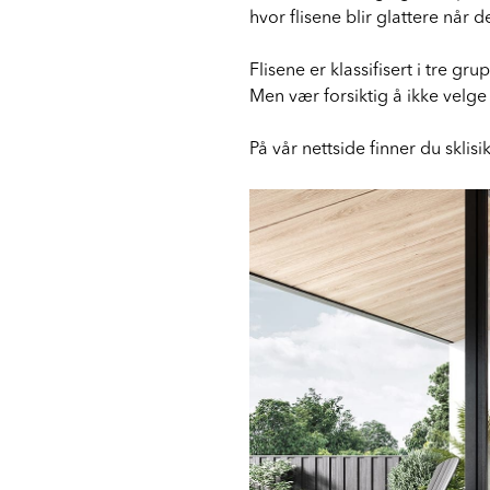
hvor flisene blir glattere når de
Flisene er klassifisert i tre gr
Men vær forsiktig å ikke velge 
På vår nettside finner du sklisik