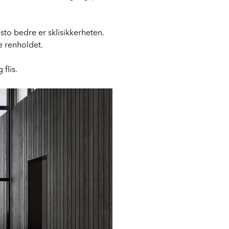
desto bedre er sklisikkerheten.
e renholdet.
 flis.