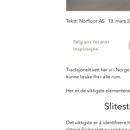
Tekst: Norfloor AS. 13. mars 
Følg oss for mer
inspirasjon
Tradisjonelt sett har vi i Norg
kunne bruke flis i alle rom.
Her er de viktigste elementene 
Slites
Det viktigste er å identifisere 