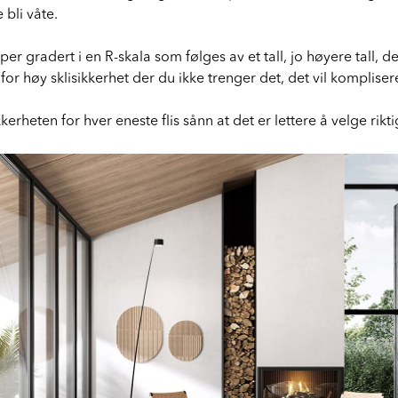
 bli våte.
upper gradert i en R-skala som følges av et tall, jo høyere tall, 
for høy sklisikkerhet der du ikke trenger det, det vil kompliser
kerheten for hver eneste flis sånn at det er lettere å velge riktig