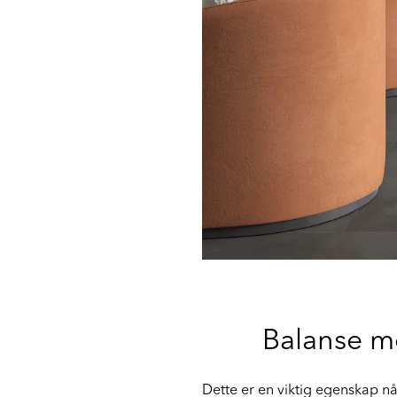
Balanse me
Dette er en viktig egenskap når