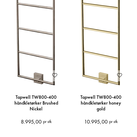
Tapwell TW800-400
Tapwell TW800-400
håndkletørker Brushed
håndkletørker honey
Nickel
gold
8.995,00
10.995,00
pr stk
pr stk