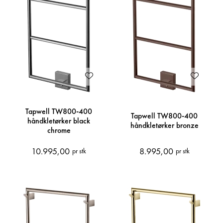
Tapwell TW800-400
Tapwell TW800-400
håndkletørker black
håndkletørker bronze
chrome
10.995,00
8.995,00
pr stk
pr stk