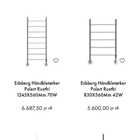
Edsberg Håndkletørker
Edsberg Håndkletørker
Polert Rustfri
Polert Rustfri
1245X560Mm 70W
830X560Mm 42W
6.687,50
5.600,00
pr stk
pr stk