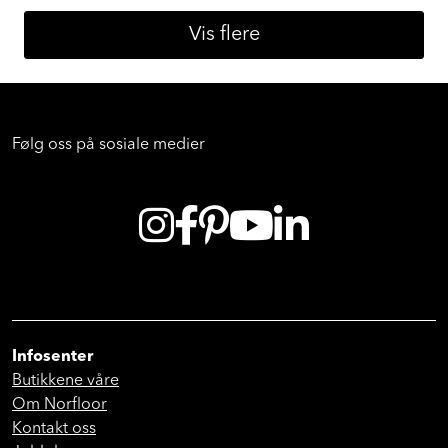
Vis flere
Følg oss på sosiale medier
Infosenter
Butikkene våre
Om Norfloor
Kontakt oss