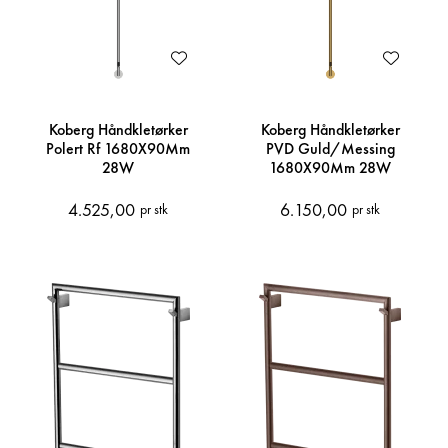
Koberg Håndkletørker
Koberg Håndkletørker
Polert Rf 1680X90Mm
PVD Guld/Messing
28W
1680X90Mm 28W
4.525,00
6.150,00
pr stk
pr stk