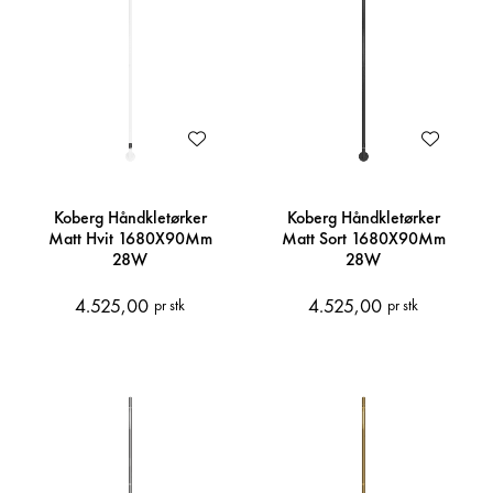
Koberg Håndkletørker
Koberg Håndkletørker
Matt Hvit 1680X90Mm
Matt Sort 1680X90Mm
28W
28W
4.525,00
4.525,00
pr stk
pr stk