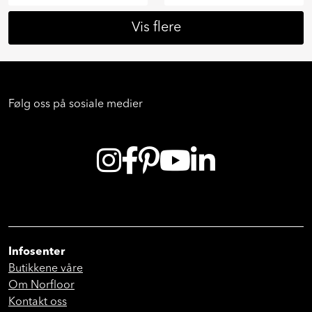
Vis flere
Følg oss på sosiale medier
Infosenter
Butikkene våre
Om Norfloor
Kontakt oss