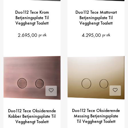
Duo112 Tece Krom
Duo112 Tece Mattsvart
Betjeningsplate Til
Betjeningsplate Til
Vegghengt Toalett
Vegghengt Toalett
2.695,00
4.295,00
pr stk
pr stk
Duo112 Tece Oksiderende
Duo112 Tece Oksiderende
Messing Betjeningsplate
Kobber Betjeningsplate Til
Til Vegghengt Toalett
Vegghengt Toalett