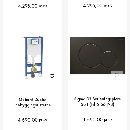
4.295,00
4.295,00
pr stk
pr stk
Sigma 01 Betjeningsplate
Geberit Duofix
Sort (Til 6166498)
Innbyggingssisterne
1.590,00
4.690,00
pr stk
pr stk