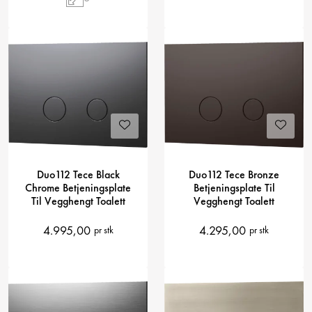
Duo112 Tece Black
Duo112 Tece Bronze
Chrome Betjeningsplate
Betjeningsplate Til
Til Vegghengt Toalett
Vegghengt Toalett
4.995,00
4.295,00
pr stk
pr stk