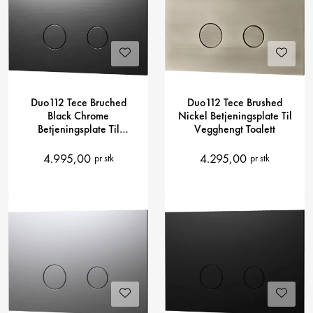
Duo112 Tece Bruched
Duo112 Tece Brushed
Black Chrome
Nickel Betjeningsplate Til
Betjeningsplate Til
Vegghengt Toalett
Vegghent Toalett
4.995,00
4.295,00
pr stk
pr stk