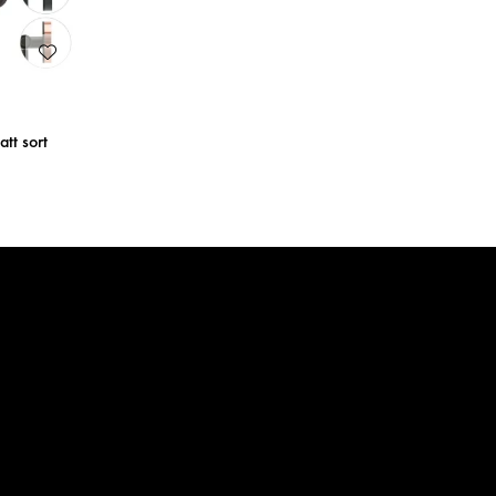
att sort