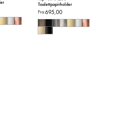
der
Toalettpapirholder
695,00
Fra: