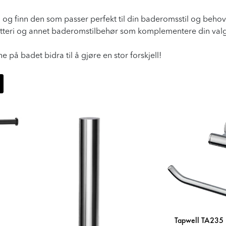
lg og finn den som passer perfekt til din baderomsstil og beh
atteri og annet baderomstilbehør som komplementere din valgt
e på badet bidra til å gjøre en stor forskjell!
Tapwell TA235