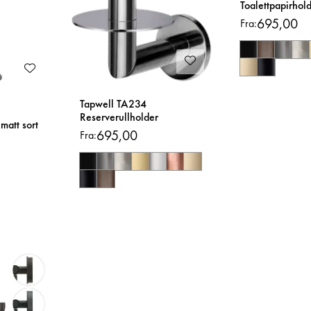
Toalettpapirhol
695,00
Fra:
Tapwell TA234
Reserverullholder
matt sort
695,00
Fra: