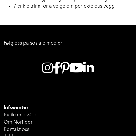
7 enkle trinn for å velge din perfekte dusjvegg
Følg oss på sosiale medier
Infosenter
Butikkene våre
Om Norfloor
Kontakt oss