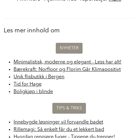
Les mer innhold om
NYHETER
Minimalistisk, moderne og elegant - Less har alt!
Bærekraft: Norfloor og Florim Går Klimapositivt
Unik flisbutikk i Bergen
Tid for Hage
Boligkjøp i blinde
TIPS & TRIKS
Innebygde løsninger vil forvandle badet
Rillemagi: Så enkelt får du et lekkert bad
Hvordan rengjøre fuger - Tipsene du trenger!