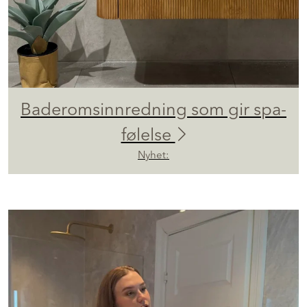
Baderomsinnredning som gir spa-
følelse
Nyhet: