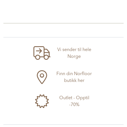
Vi sender til hele
Norge
Finn din Norfloor
butikk her
Outlet - Opptil
-70%