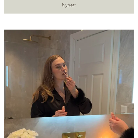
følelse
Nyhet: