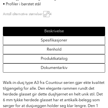
• 6mm gjennomsiktig herdet glass
• Profiler i børstet stål
Antall alternative størrelser:
4
Beskrivelse
Spesifikasjoner
Renhold
Produktkatalog
Dokumentarkiv
Walk-in-dusj type A3 fra Countour-serien gjør ekte kvalitet
tilgjengelig for alle. Den elegante rammen rundt det
herdede glasset gir dette dusjhjørnet en helt unik stil. Det
6 mm tykke herdede glasset har et antikalk-belegg som