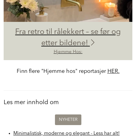
Fra retro til rålekkert – se før og
etter bildene!
Hjemme Hos:
Finn flere "Hjemme hos" reportasjer
HER.
Les mer innhold om
NYHETER