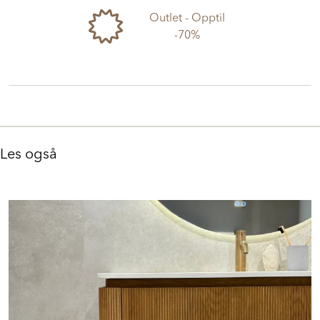
Outlet - Opptil
-70%
Les også