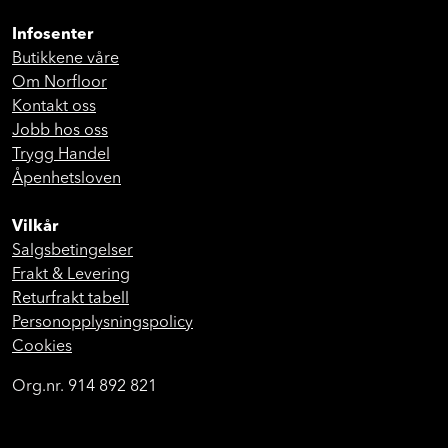
Infosenter
Butikkene våre
Om Norfloor
Kontakt oss
Jobb hos oss
Trygg Handel
Åpenhetsloven
Vilkår
Salgsbetingelser
Frakt & Levering
Returfrakt tabell
Personopplysningspolicy
Cookies
Org.nr. 914 892 821