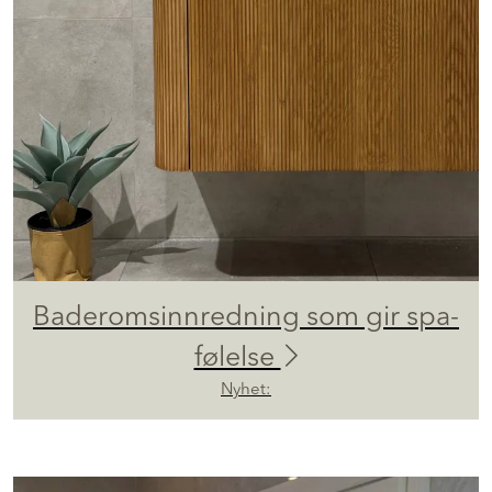
Baderomsinnredning som gir spa-
følelse
Nyhet: