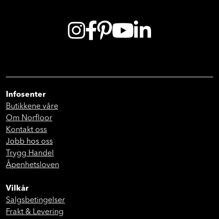
Følg oss på sosiale medier
Infosenter
Butikkene våre
Om Norfloor
Kontakt oss
Jobb hos oss
Trygg Handel
Åpenhetsloven
Vilkår
Salgsbetingelser