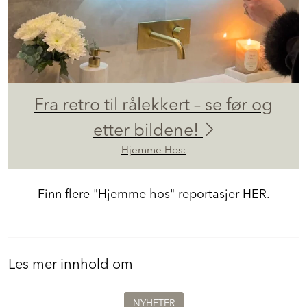
Fra retro til rålekkert – se før og
etter bildene!
Hjemme Hos:
Finn flere "Hjemme hos" reportasjer
HER.
Les mer innhold om