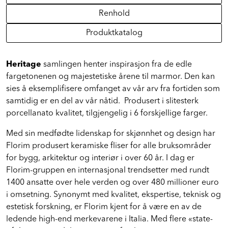
Miljøprofil
Renhold
Produktkatalog
Heritage
samlingen henter inspirasjon fra de edle
fargetonenen og majestetiske årene til marmor. Den kan
sies å eksemplifisere omfanget av vår arv fra fortiden som
samtidig er en del av vår nåtid. Produsert i slitesterk
porcellanato kvalitet, tilgjengelig i 6 forskjellige farger.
Med sin medfødte lidenskap for skjønnhet og design har
Florim produsert keramiske fliser for alle bruksområder
for bygg, arkitektur og interiør i over 60 år. I dag er
Florim-gruppen en internasjonal trendsetter med rundt
1400 ansatte over hele verden og over 480 millioner euro
i omsetning. Synonymt med kvalitet, ekspertise, teknisk og
estetisk forskning, er Florim kjent for å være en av de