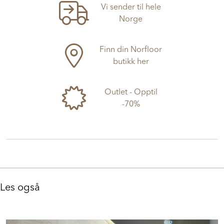
Vi sender til hele
Norge
Finn din Norfloor
butikk her
Outlet - Opptil
-70%
Les også