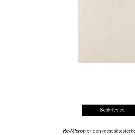
Beskrivelse
Re-Micron
er den mest slitesterke