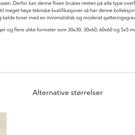
assen. Derfor kan denne flisen brukes nesten på alle type overfla
 til meget høye tekniske kvalifikasjoner så har denne kolleksj
kalde toner med en minimalistisk og moderat sjatteringsgrad
rger og flere ulike formater som 30x30, 30x60, 60x60 og 5x5
Alternative størrelser