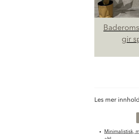
Baderoms
gir s
Les mer innhol
Minimalistisk, 