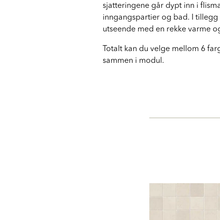
sjatteringene går dypt inn i flism
inngangspartier og bad. I tillegg
utseende med en rekke varme og 
Totalt kan du velge mellom 6 fa
sammen i modul.