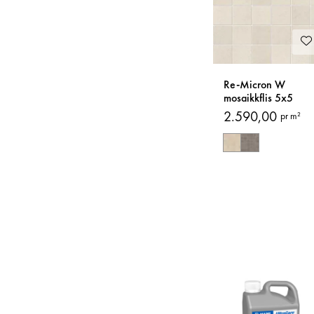
Re-Micron W
mosaikkflis 5x5
2.590,00
pr m²