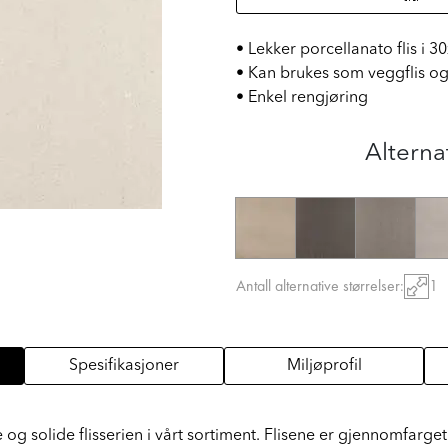
• Lekker porcellanato flis i 
• Kan brukes som veggflis og 
• Enkel rengjøring
Alterna
Antall alternative størrelser:
1
Spesifikasjoner
Miljøprofil
 og solide flisserien i vårt sortiment. Flisene er gjennomfarge