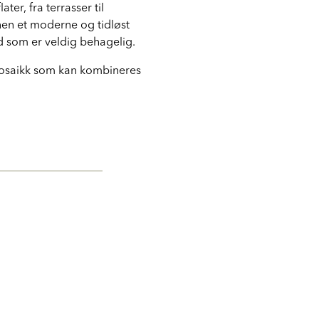
ter, fra terrasser til
onen et moderne og tidløst
 som er veldig behagelig.
 mosaikk som kan kombineres