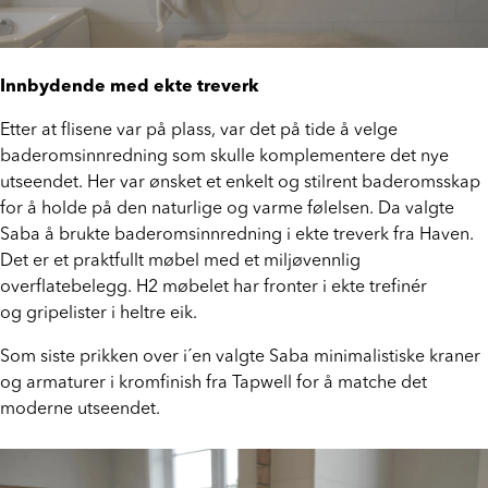
Innbydende med ekte treverk
Etter at flisene var på plass, var det på tide å velge
baderomsinnredning som skulle komplementere det nye
utseendet. Her var ønsket et enkelt og stilrent baderomsskap
for å holde på den naturlige og varme følelsen. Da valgte
Saba å brukte baderomsinnredning i ekte treverk fra Haven.
Det er et praktfullt møbel med et miljøvennlig
overflatebelegg. H2 møbelet har fronter i ekte trefinér
og gripelister i heltre eik.
Som siste prikken over i´en valgte Saba minimalistiske kraner
og armaturer i kromfinish fra Tapwell for å matche det
moderne utseendet.