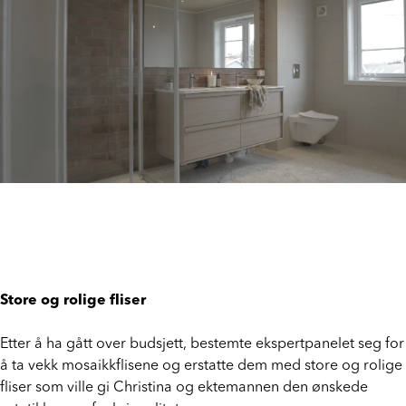
Store og rolige fliser
Etter å ha gått over budsjett, bestemte ekspertpanelet seg for
å ta vekk mosaikkflisene og erstatte dem med store og rolige
fliser som ville gi Christina og ektemannen den ønskede