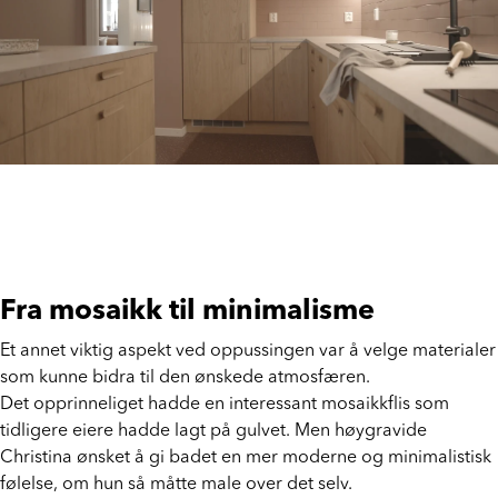
Fra mosaikk til minimalisme
Et annet viktig aspekt ved oppussingen var å velge materialer
som kunne bidra til den ønskede atmosfæren.
Det opprinneliget hadde en interessant mosaikkflis som
tidligere eiere hadde lagt på gulvet. Men høygravide
Christina ønsket å gi badet en mer moderne og minimalistisk
følelse, om hun så måtte male over det selv.