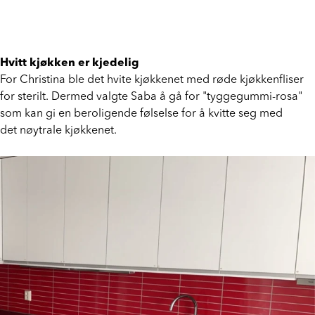
Hvitt kjøkken er kjedelig
For Christina ble det hvite kjøkkenet med røde kjøkkenfliser
for sterilt. Dermed valgte Saba å gå for "tyggegummi-rosa"
som kan gi en beroligende følselse for å kvitte seg med
det nøytrale kjøkkenet.