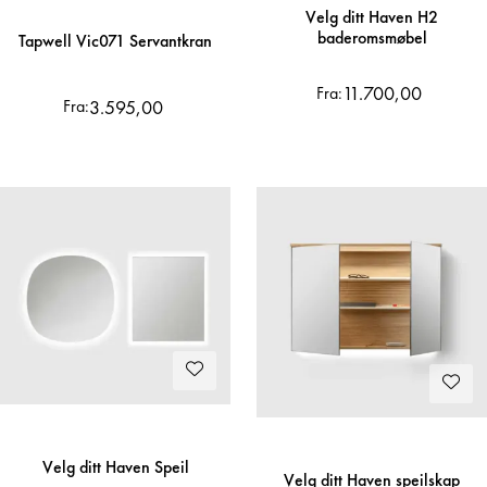
Velg ditt Haven H2
baderomsmøbel
Tapwell Vic071 Servantkran
11.700,00
Fra:
3.595,00
Fra:
Velg ditt Haven Speil
Velg ditt Haven speilskap