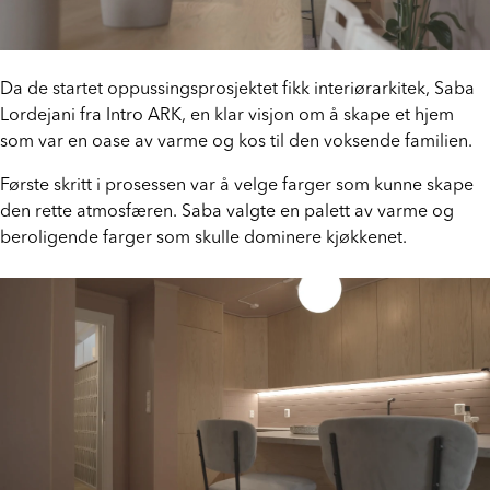
Da de startet oppussingsprosjektet fikk interiørarkitek, Saba
Lordejani fra Intro ARK, en klar visjon om å skape et hjem
som var en oase av varme og kos til den voksende familien.
Første skritt i prosessen var å velge farger som kunne skape
den rette atmosfæren. Saba valgte en palett av varme og
beroligende farger som skulle dominere kjøkkenet.