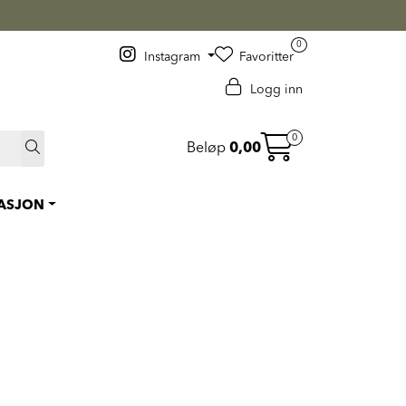
0
Instagram
Favoritter
Logg inn
0
Beløp
0,00
RASJON