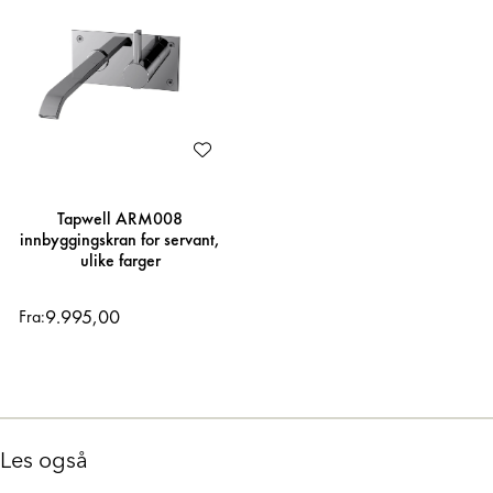
Tapwell ARM008
innbyggingskran for servant,
ulike farger
9.995,00
Fra:
Les også