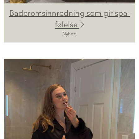
Baderomsinnredning som gir spa-
følelse
Nyhet: