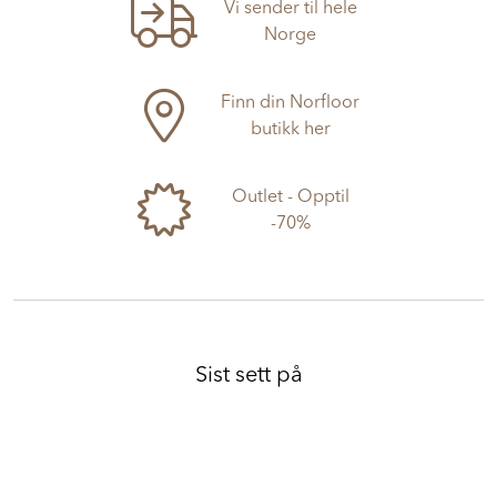
Vi sender til hele
Norge
Finn din Norfloor
butikk her
Outlet - Opptil
-70%
Sist sett på