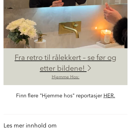
Fra retro til rålekkert – se før og
etter bildene!
Hjemme Hos:
Finn flere "Hjemme hos" reportasjer
HER.