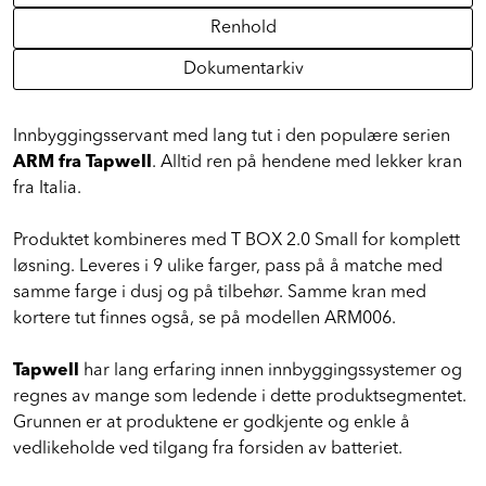
Spesifikasjoner
Renhold
Dokumentarkiv
Innbyggingsservant med lang tut i den populære serien
ARM fra Tapwell
. Alltid ren på hendene med lekker kran
fra Italia.
Produktet kombineres med T BOX 2.0 Small for komplett
løsning. Leveres i 9 ulike farger, pass på å matche med
samme farge i dusj og på tilbehør. Samme kran med
kortere tut finnes også, se på modellen ARM006.
Tapwell
har lang erfaring innen innbyggingssystemer og
regnes av mange som ledende i dette produktsegmentet.
Grunnen er at produktene er godkjente og enkle å
vedlikeholde ved tilgang fra forsiden av batteriet.