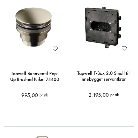
Tapwell T-Box 2.0 Small til
Tapwell Bunnventil Pop-
innebygget servantkran
Up Brushed Nikel 74400
2.195,00
995,00
pr stk
pr stk