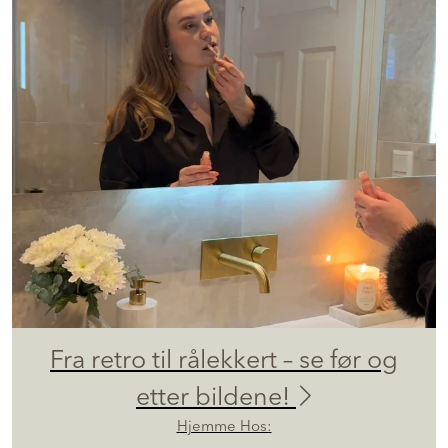
Fra retro til rålekkert – se før og
etter bildene!
Hjemme Hos: