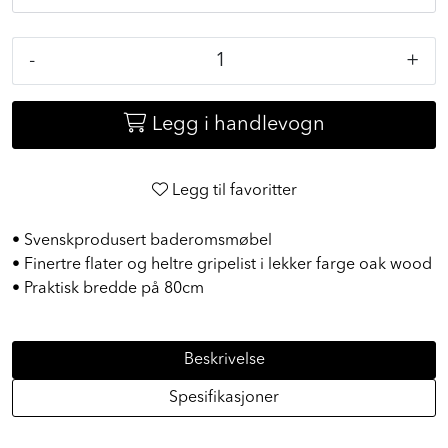
-
+
Legg i handlevogn
Legg til favoritter
• Svenskprodusert baderomsmøbel
• Finertre flater og heltre gripelist i lekker farge oak wood
• Praktisk bredde på 80cm
Beskrivelse
Spesifikasjoner