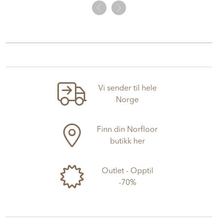
Vi sender til hele
Norge
Finn din Norfloor
butikk her
Outlet - Opptil
-70%