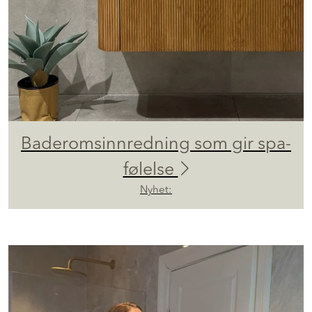
Baderomsinnredning som gir spa-
følelse
Nyhet: