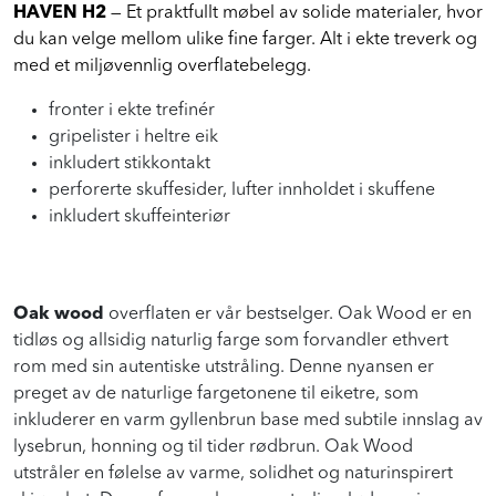
HAVEN H2
— Et praktfullt møbel av solide materialer, hvor
du kan velge mellom ulike fine farger. Alt i ekte treverk og
med et miljøvennlig overflatebelegg.
fronter i ekte trefinér
gripelister i heltre eik
inkludert stikkontakt
perforerte skuffesider, lufter innholdet i skuffene
inkludert skuffeinteriør
Oak wood
overflaten er vår bestselger. Oak Wood er en
tidløs og allsidig naturlig farge som forvandler ethvert
rom med sin autentiske utstråling. Denne nyansen er
preget av de naturlige fargetonene til eiketre, som
inkluderer en varm gyllenbrun base med subtile innslag av
lysebrun, honning og til tider rødbrun. Oak Wood
utstråler en følelse av varme, solidhet og naturinspirert