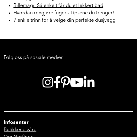
Rillemagi: Så enkelt får du et lekkert bad
Hvordan rengjøre fuger - Tipsene du trenger!
7 enkle trinn for å velge din perfekte dusjvegg
Følg oss på sosiale medier
Infosenter
Butikkene våre