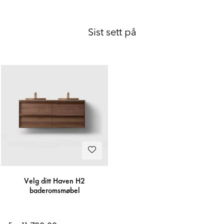
Sist sett på
Velg ditt Haven H2
baderomsmøbel