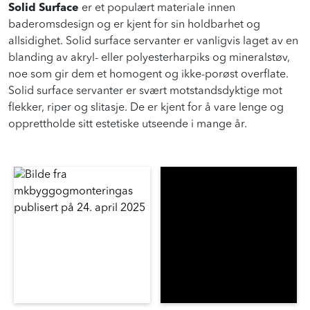
Solid Surface
er et populært materiale innen
baderomsdesign og er kjent for sin holdbarhet og
allsidighet. Solid surface servanter er vanligvis laget av en
blanding av akryl- eller polyesterharpiks og mineralstøv,
noe som gir dem et homogent og ikke-porøst overflate.
Solid surface servanter er svært motstandsdyktige mot
flekker, riper og slitasje. De er kjent for å vare lenge og
opprettholde sitt estetiske utseende i mange år.