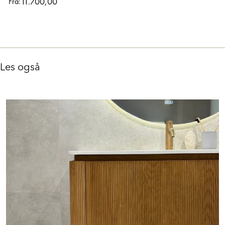
11.700,00
Fra:
Les også