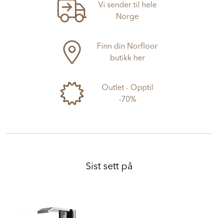
Vi sender til hele
Norge
Finn din Norfloor
butikk her
Outlet - Opptil
-70%
Sist sett på