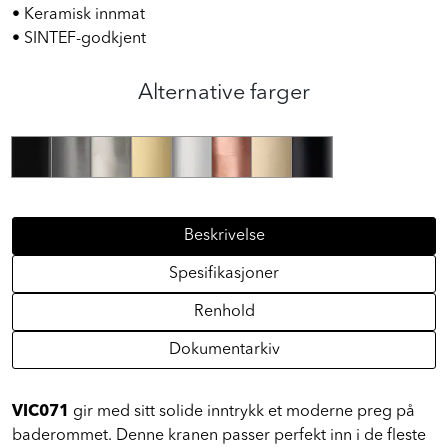
• Italienskprodusert servantbatteri
• Keramisk innmat
• SINTEF-godkjent
Alternative farger
Beskrivelse
Spesifikasjoner
Renhold
Dokumentarkiv
VIC071
gir med sitt solide inntrykk et moderne preg på