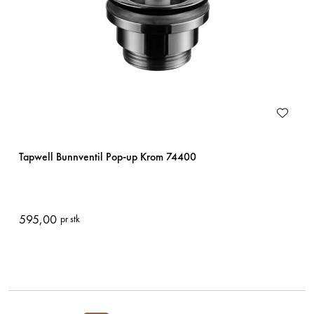
Tapwell Bunnventil Pop-up Krom 74400
595,00
pr stk