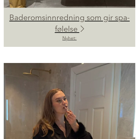
Baderomsinnredning som gir spa-
følelse
Nyhet: