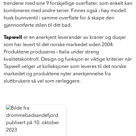
baderommet. Denne kranen passer perfekt inn i de fleste
trendene med sine 9 forskjellige overflater, som enkelt kan
kombineres med andre serier. Finnes også i høy modell.
husk bunnventil i samme overflate for å skape den
gjennomførte stilen til ditt bad.
Tapwell
er en anerkjent leverandør av kraner og dusjer
som har levert til det norske markedet siden 2004.
Produktene produseres i Italia under streng
kvalitetskontroll. Design og funksjon er viktige kriterier når
Tapwell velger ut kolleksjoner som leveres til det norske
markedet og produktene nyter anerkjennelse fra
sluttbrukere så vel som rørleggere.