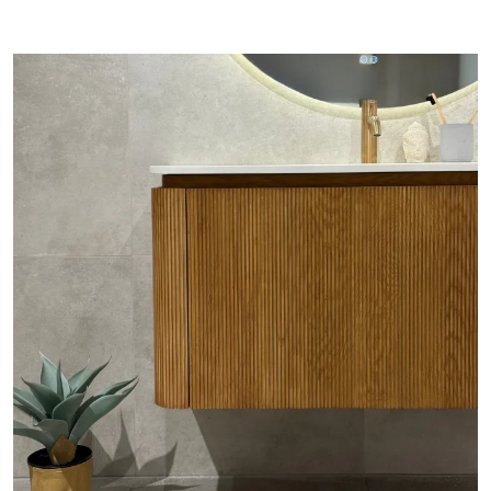
Les også