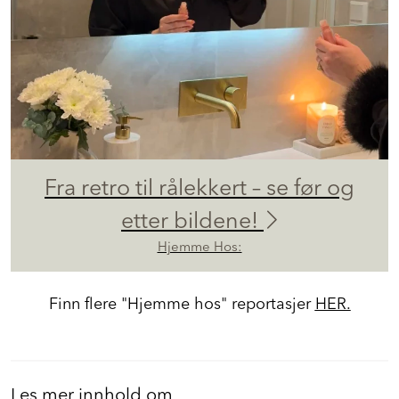
Fra retro til rålekkert – se før og
etter bildene!
Hjemme Hos:
Finn flere "Hjemme hos" reportasjer
HER.