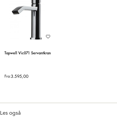
Tapwell Vic071 Servantkran
3.595,00
Fra: