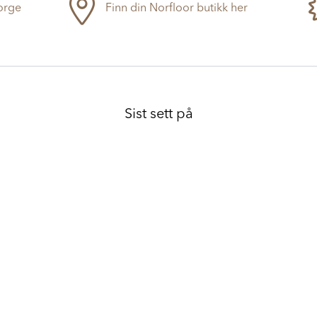
Norge
Finn din Norfloor butikk her
Sist sett på