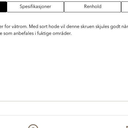
Spesifikasjoner
Renhold
ler for våtrom. Med sort hode vil denne skruen skjules godt når 
 noe som anbefales i fuktige områder.