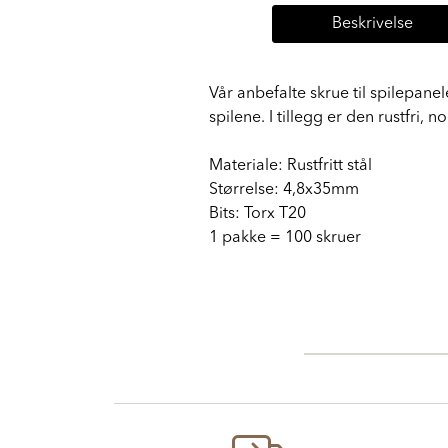
Beskrivelse
Vår anbefalte skrue til spilepane
spilene. I tillegg er den rustfri,
Materiale: Rustfritt stål
Størrelse: 4,8x35mm
Bits: Torx T20
1 pakke = 100 skruer