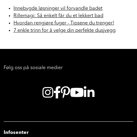
Innebygde løsninger vil forvandle badet
Rillemagi: Så enkelt får du et lekkert bad
Hvordan rengjøre fuger - Tipsene du trenger!
7 enkle trinn for å velge din perfekte dusjvegg
Følg oss på sosiale medier
Infosenter