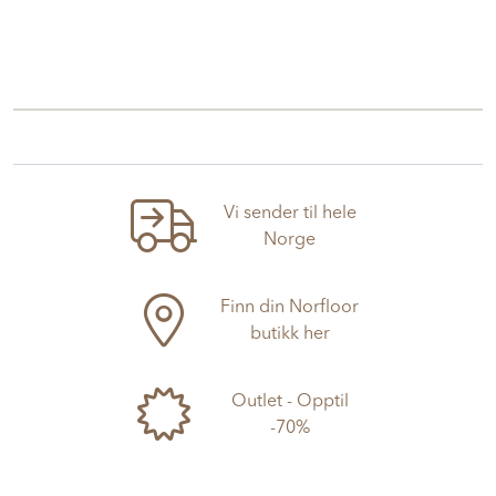
Vi sender til hele
Norge
Finn din Norfloor
butikk her
Outlet - Opptil
-70%