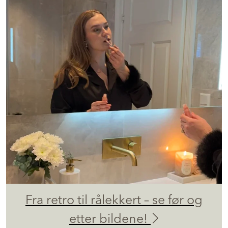
Fra retro til rålekkert – se før og
etter bildene!