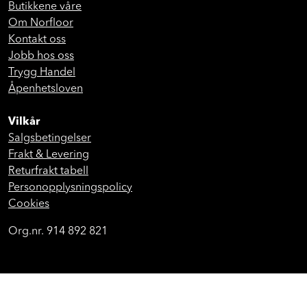
Butikkene våre
Om Norfloor
Kontakt oss
Jobb hos oss
Trygg Handel
Åpenhetsloven
Vilkår
Salgsbetingelser
Frakt & Levering
Returfrakt tabell
Personopplysningspolicy
Cookies
Org.nr. 914 892 821