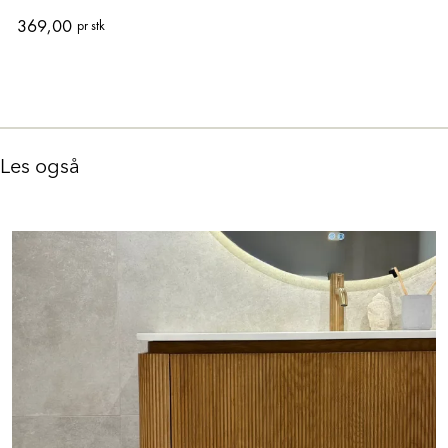
369,00
pr stk
Les også