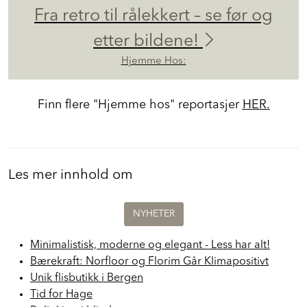
Fra retro til rålekkert – se før og
etter bildene!
Hjemme Hos:
Finn flere "Hjemme hos" reportasjer
HER.
Les mer innhold om
NYHETER
Minimalistisk, moderne og elegant - Less har alt!
Bærekraft: Norfloor og Florim Går Klimapositivt
Unik flisbutikk i Bergen
Tid for Hage