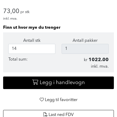
73,00
pr stk
inkl. mva.
Finn ut hvor mye du trenger
Antall stk
Antall pakker
Total sum:
1022.00
kr
inkl. mva.
Legg i handlevogn
Legg til favoritter
Last ned FDV