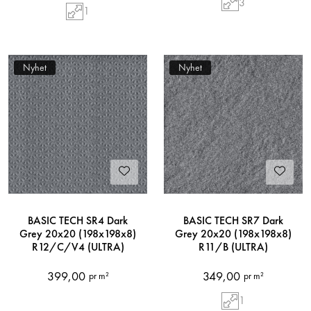
3
1
Nyhet
Nyhet
BASIC TECH SR4 Dark
BASIC TECH SR7 Dark
Grey 20x20 (198x198x8)
Grey 20x20 (198x198x8)
R12/C/V4 (ULTRA)
R11/B (ULTRA)
399,00
349,00
pr m²
pr m²
1