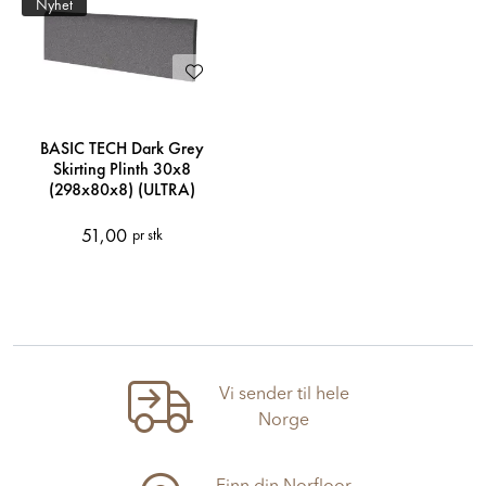
Nyhet
BASIC TECH Dark Grey
Skirting Plinth 30x8
(298x80x8) (ULTRA)
51,00
pr stk
Vi sender til hele
Norge