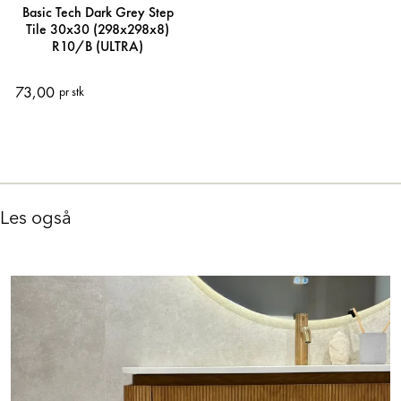
Basic Tech Dark Grey Step
Tile 30x30 (298x298x8)
R10/B (ULTRA)
73,00
pr stk
Les også