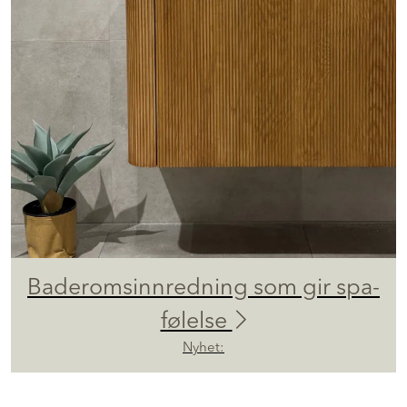
Baderomsinnredning som gir spa-
følelse
Nyhet: