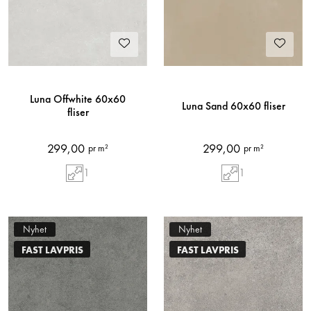
Luna Offwhite 60x60
Luna Sand 60x60 fliser
fliser
299,00
299,00
pr m²
pr m²
1
1
Nyhet
Nyhet
FAST LAVPRIS
FAST LAVPRIS