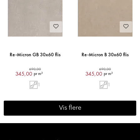
Re-Micron GB 30x60 flis
Re-Micron B 30x60 flis
690,00
690,00
345,00
345,00
pr m²
pr m²
1
1
Vis flere