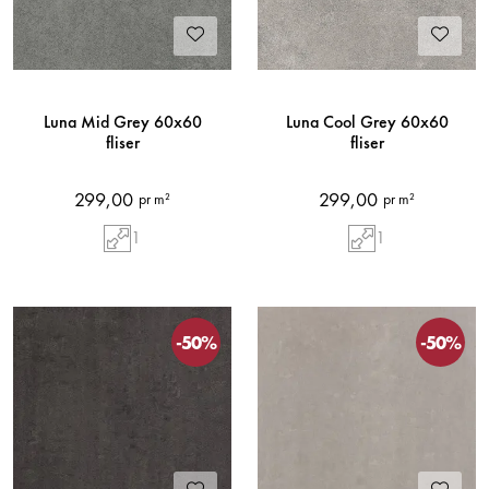
Luna Mid Grey 60x60
Luna Cool Grey 60x60
fliser
fliser
299,00
299,00
pr m²
pr m²
1
1
-50%
-50%