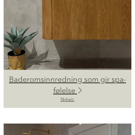
Baderomsinnredning som gir spa-
følelse
Nyhet: