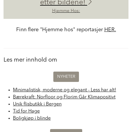
etter bildene!
Hjemme Hos:
Finn flere "Hjemme hos" reportasjer
HER.
Les mer innhold om
NYHETER
Minimalistisk, moderne og elegant - Less har alt!
Bærekraft: Norfloor og Florim Går Klimapositivt
Unik flisbutikk i Bergen
Tid for Hage
Boligkjøp i blinde