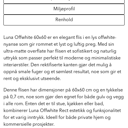
Spesifikasjoner
Miljøprofil
Renhold
Luna Offwhite 60x60 er en elegant flis i en lys offwhite-
nyanse som gir rommet et lyst og luftig preg. Med sin
ultra-matte overflate har flisen et sofistikert og naturlig
uttrykk som passer perfekt til moderne og minimalistiske
interiørstiler. Den rektifiserte kanten gjør det mulig å
oppnå smale fuger og et sømløst resultat, noe som gir et
rent og eksklusivt utseende.
Denne flisen har dimensjoner på 60x60 cm og en tykkelse
på 0,7 cm, noe som gjør den egnet for både gulv og vegg
i alle rom. Enten det er til stue, kjøkken eller bad,
kombinerer Luna Offwhite Rect estetikk og funksjonalitet
for et varig inntrykk. Ideell for både private hjem og