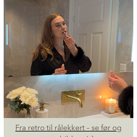
Fra retro til rålekkert – se før og