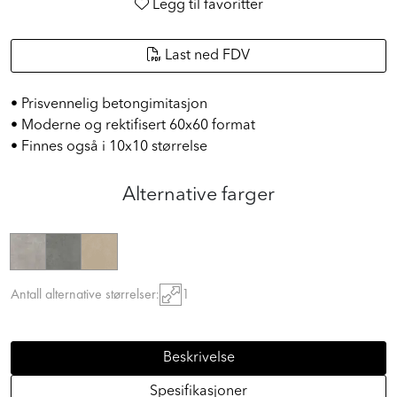
Legg til favoritter
Last ned FDV
• Prisvennelig betongimitasjon
• Moderne og rektifisert 60x60 format
• Finnes også i 10x10 størrelse
Alternative farger
Antall alternative størrelser:
1
Beskrivelse