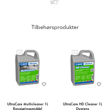
1
Tilbehørsprodukter
UltraCare Multicleaner 1L
UltraCare HD Cleaner 1L