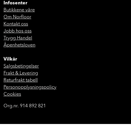
Infosenter
Butikkene våre
Om Norfloor
Kontakt oss
Jobb hos oss
Trygg Handel
Åpenhetsloven
Vilkår
Salgsbetingelser
Frakt & Levering
Returfrakt tabell
Personopplysningspolicy
Cookies
Org.nr. 914 892 821