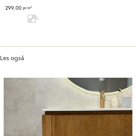
299,00
pr m²
1
Les også