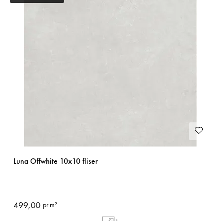
FAST LAVPRIS
Luna Offwhite 10x10 fliser
499,00
pr m²