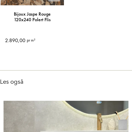
Bijoux Jaspe Rouge
120x240 Polert Flis
2.890,00
pr m²
Les også