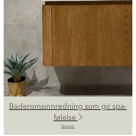
Baderomsinnredning som gir spa-
følelse
Nyhet: