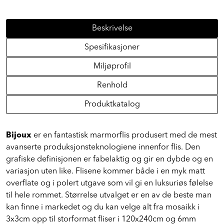
Beskrivelse
Spesifikasjoner
Miljøprofil
Renhold
Produktkatalog
Bijoux
er en fantastisk marmorflis produsert med de mest
avanserte produksjonsteknologiene innenfor flis. Den
grafiske definisjonen er fabelaktig og gir en dybde og en
variasjon uten like. Flisene kommer både i en myk matt
overflate og i polert utgave som vil gi en luksuriøs følelse
til hele rommet. Størrelse utvalget er en av de beste man
kan finne i markedet og du kan velge alt fra mosaikk i
3x3cm opp til storformat fliser i 120x240cm og 6mm