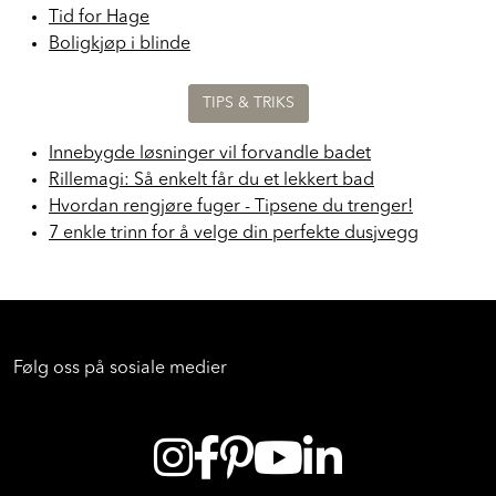
Tid for Hage
Boligkjøp i blinde
TIPS & TRIKS
Innebygde løsninger vil forvandle badet
Rillemagi: Så enkelt får du et lekkert bad
Hvordan rengjøre fuger - Tipsene du trenger!
7 enkle trinn for å velge din perfekte dusjvegg
Følg oss på sosiale medier