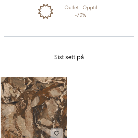
Outlet - Opptil
-70%
Sist sett på