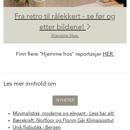
Fra retro til rålekkert – se før og
etter bildene!
Hjemme Hos:
Finn flere "Hjemme hos" reportasjer
HER.
Les mer innhold om
NYHETER
Minimalistisk, moderne og elegant - Less har alt!
Bærekraft: Norfloor og Florim Går Klimapositivt
Unik flisbutikk i Bergen