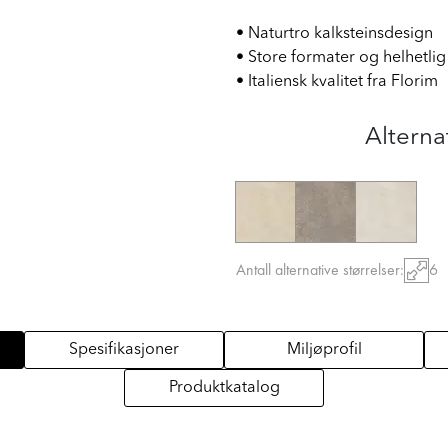
• Naturtro kalksteinsdesign
• Store formater og helhetlig
• Italiensk kvalitet fra Florim
Alterna
Antall alternative størrelser:
6
Spesifikasjoner
Miljøprofil
Produktkatalog