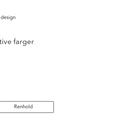
 design
tive farger
Renhold