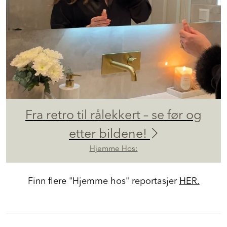
Fra retro til rålekkert – se før og
etter bildene!
Hjemme Hos:
Finn flere "Hjemme hos" reportasjer
HER.