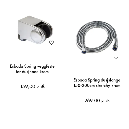
Esbada Spring veggfeste
for dusjhode krom
Esbada Spring dusjslange
150-200cm stretchy krom
159,00
pr stk
269,00
pr stk