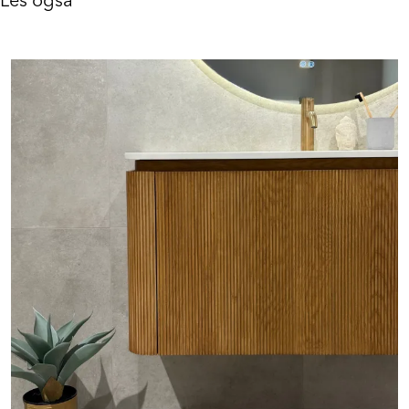
Les også