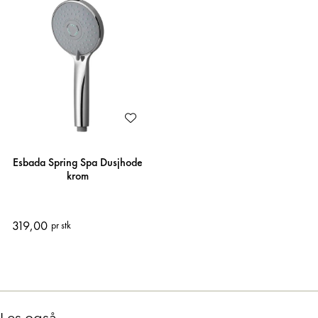
Esbada Spring Spa Dusjhode
krom
319,00
pr stk