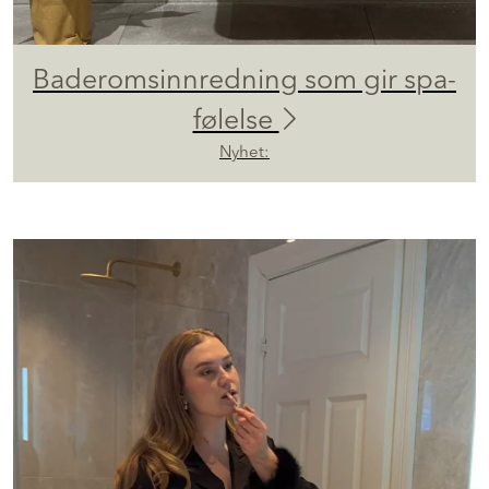
Baderomsinnredning som gir spa-
følelse
Nyhet: