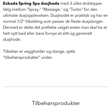
Esbada Spring Spa dusjhode
med 3 ulike stråletyper.
Velg mellom "Spray," "Massage," og "Turbo" for den
ultimate dusjopplevelsen. Dusjhodet er praktisk og har en
normal 1/2" tilkobling som passer de fleste dusjslanger.
Dermed er dette det prefekte valget enten man skal ha et
helt nytt bad eller bare fornye et slitt og gammelt
dusjhode.
Tilbehør er veggholder og slange, sjekk
"tilbehørsprodukter" under.
Tilbehørsprodukter