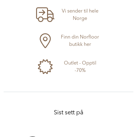
Vi sender til hele
Norge
Finn din Norfloor
butikk her
Outlet - Opptil
-70%
Sist sett på