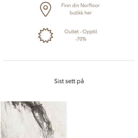
Finn din Norfloor
butikk her
Outlet - Opptil
-70%
Sist sett på