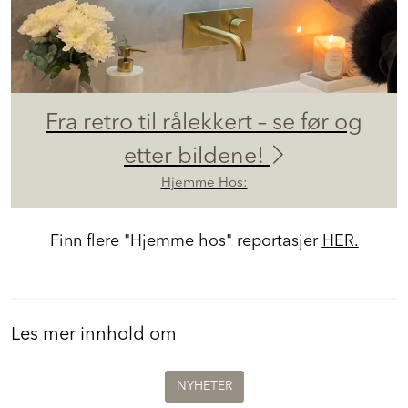
Fra retro til rålekkert – se før og
etter bildene!
Hjemme Hos:
Finn flere "Hjemme hos" reportasjer
HER.
Les mer innhold om
NYHETER