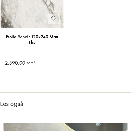
Etoile Renoir 120x240 Matt
Flis
2.390,00
pr m²
Les også