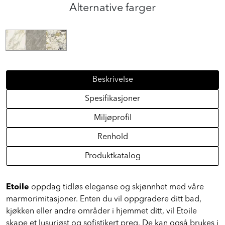
Alternative farger
Beskrivelse
Spesifikasjoner
Miljøprofil
Renhold
Produktkatalog
Etoile
oppdag tidløs eleganse og skjønnhet med våre
marmorimitasjoner. Enten du vil oppgradere ditt bad,
kjøkken eller andre områder i hjemmet ditt, vil Etoile
skape et lusuriøst og sofistikert preg. De kan også brukes i