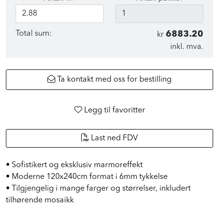
Total sum:
6883.20
kr
inkl. mva.
Ta kontakt med oss for bestilling
Legg til favoritter
Last ned FDV
• Sofistikert og eksklusiv marmoreffekt
• Moderne 120x240cm format i 6mm tykkelse
• Tilgjengelig i mange farger og størrelser, inkludert
tilhørende mosaikk