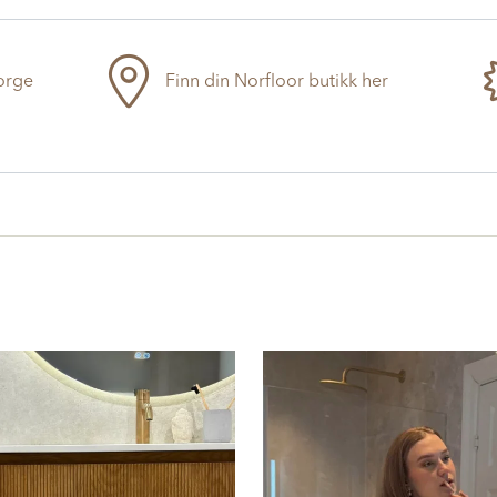
Norge
Finn din Norfloor butikk her