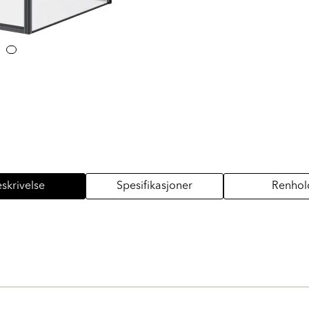
skrivelse
Spesifikasjoner
Renhol