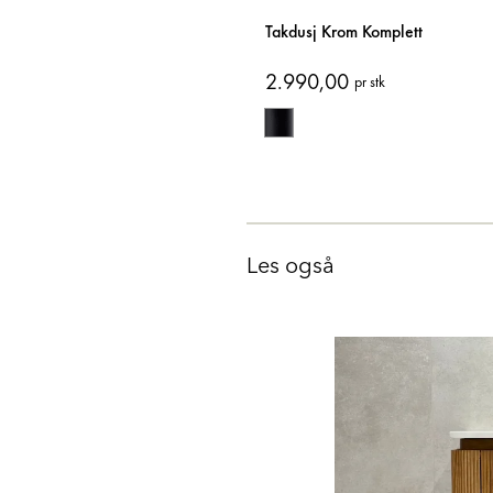
Takdusj Krom Komplett
2.990,00
pr stk
Les også