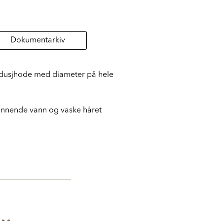
Dokumentarkiv
 dusjhode med diameter på hele
rennende vann og vaske håret