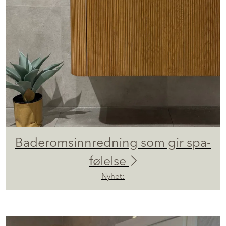
Baderomsinnredning som gir spa-
følelse
Nyhet: