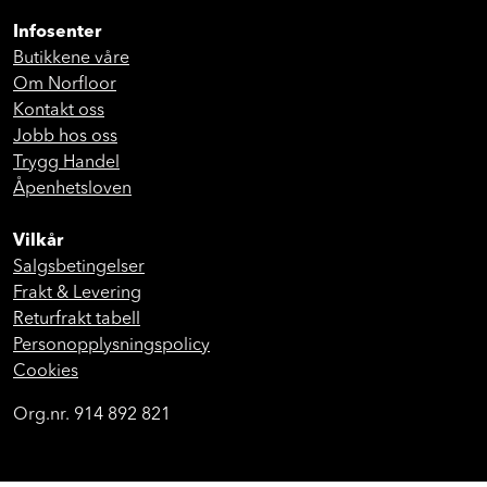
Infosenter
Butikkene våre
Om Norfloor
Kontakt oss
Jobb hos oss
Trygg Handel
Åpenhetsloven
Vilkår
Salgsbetingelser
Frakt & Levering
Returfrakt tabell
Personopplysningspolicy
Cookies
Org.nr. 914 892 821