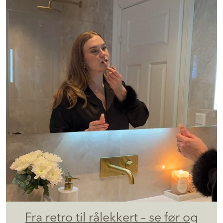
Fra retro til rålekkert – se før og