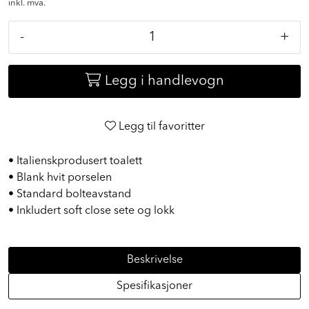
inkl. mva.
-
+
Legg i handlevogn
Legg til favoritter
• Italienskprodusert toalett
• Blank hvit porselen
• Standard bolteavstand
• Inkludert soft close sete og lokk
Beskrivelse
Spesifikasjoner