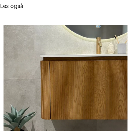
Les også