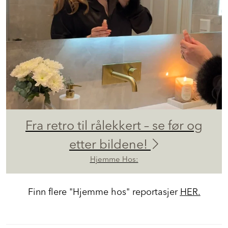
Fra retro til rålekkert – se før og
etter bildene!
Hjemme Hos:
Finn flere "Hjemme hos" reportasjer
HER.