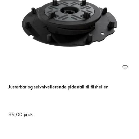
Justerbar og selvnivellerende pidestall til flisheller
99,00
pr stk