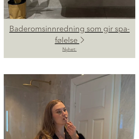
Baderomsinnredning som gir spa-
følelse
Nyhet: