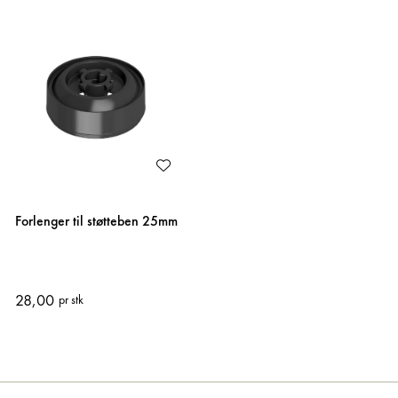
Forlenger til støtteben 25mm
28,00
pr stk