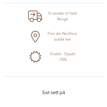
Vi sender til hele
Norge
Finn din Norfloor
butikk her
Outlet - Opptil
-70%
Sist sett på