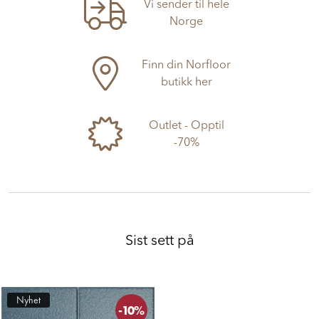
Vi sender til hele
Norge
Finn din Norfloor
butikk her
Outlet - Opptil
-70%
Sist sett på
Nyhet
-10%