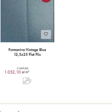
Formaviva Vintage Blue
12,5x25 Flat Flis
1.169,00
1.052,10
pr m²
2