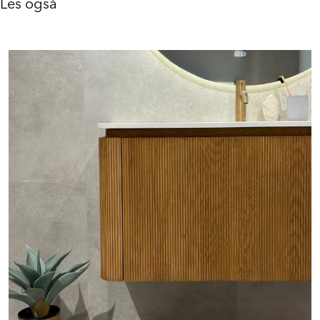
Les også