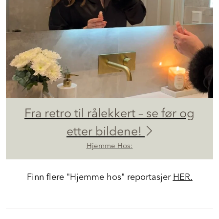
Fra retro til rålekkert – se før og
etter bildene!
Hjemme Hos:
Finn flere "Hjemme hos" reportasjer
HER.