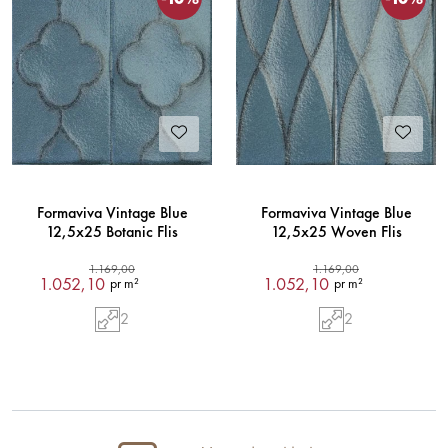
Formaviva Vintage Blue
Formaviva Vintage Blue
12,5x25 Botanic Flis
12,5x25 Woven Flis
1.169,00
1.169,00
1.052,10
1.052,10
pr m²
pr m²
2
2