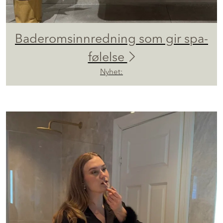
Baderomsinnredning som gir spa-
følelse
Nyhet: