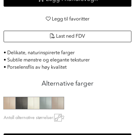
Legg til favoritter
Last ned FDV
• Delikate, naturinspirerte farger
• Subtile mønstre og elegante teksturer
• Porselensflis av høy kvalitet
Alternative farger
Antall alternative størrelser:
2