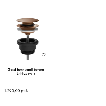
Gessi bunnventil børstet
kobber PVD
1.290,00
pr stk