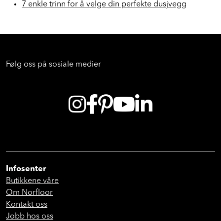
7 enkle trinn for å velge din perfekte dusjvegg
Følg oss på sosiale medier
Infosenter
Butikkene våre
Om Norfloor
Kontakt oss
Jobb hos oss