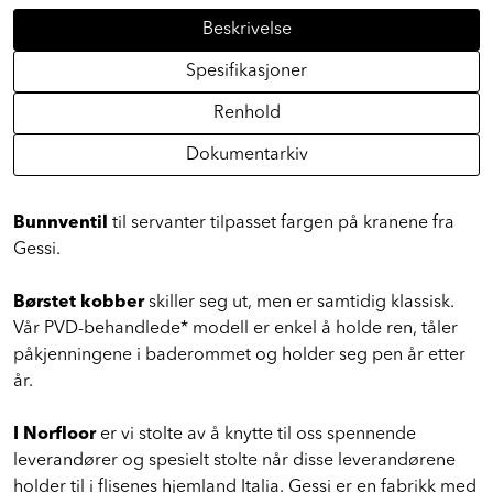
Beskrivelse
Spesifikasjoner
Renhold
Dokumentarkiv
Bunnventil
til servanter tilpasset fargen på kranene fra
Gessi.
Børstet kobber
skiller seg ut, men er samtidig klassisk.
Vår PVD-behandlede* modell er enkel å holde ren, tåler
påkjenningene i baderommet og holder seg pen år etter
år.
I Norfloor
er vi stolte av å knytte til oss spennende
leverandører og spesielt stolte når disse leverandørene
holder til i flisenes hjemland Italia. Gessi er en fabrikk med