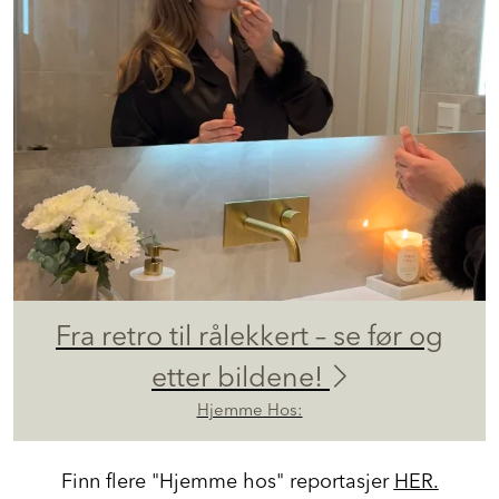
Fra retro til rålekkert – se før og
etter bildene!
Hjemme Hos:
Finn flere "Hjemme hos" reportasjer
HER.