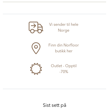
Vi sender til hele
Norge
Finn din Norfloor
butikk her
Outlet - Opptil
-70%
Sist sett på