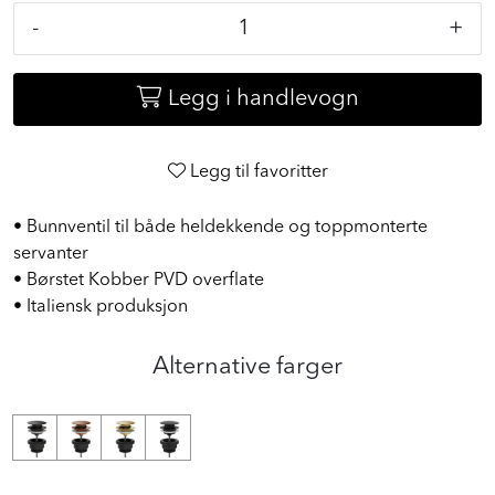
-
+
Legg i handlevogn
Legg til favoritter
• Bunnventil til både heldekkende og toppmonterte
servanter
• Børstet Kobber PVD overflate
• Italiensk produksjon
Alternative farger