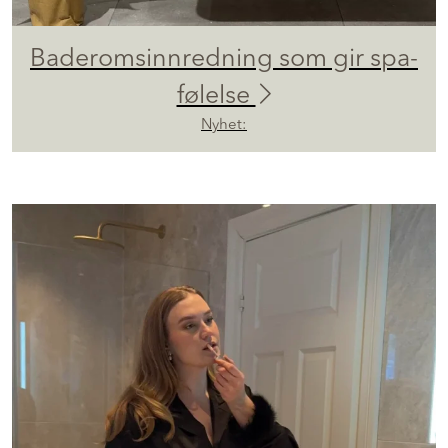
Baderomsinnredning som gir spa-
følelse
Nyhet: