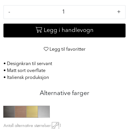
inkl. mva.
-
+
Legg i handlevogn
Legg til favoritter
• Designkran til servant
• Matt sort overflate
• Italiensk produksjon
Alternative farger