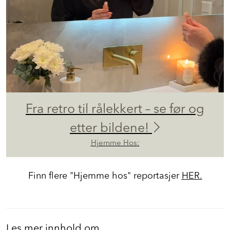
Fra retro til rålekkert – se før og
etter bildene!
Hjemme Hos:
Finn flere "Hjemme hos" reportasjer
HER.