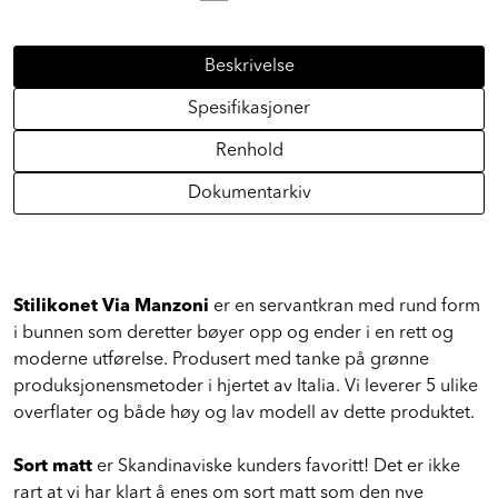
Antall alternative størrelser:
1
Beskrivelse
Spesifikasjoner
Renhold
Dokumentarkiv
Stilikonet Via Manzoni
er en servantkran med rund form
i bunnen som deretter bøyer opp og ender i en rett og
moderne utførelse. Produsert med tanke på grønne
produksjonensmetoder i hjertet av Italia. Vi leverer 5 ulike
overflater og både høy og lav modell av dette produktet.
Sort matt
er Skandinaviske kunders favoritt! Det er ikke