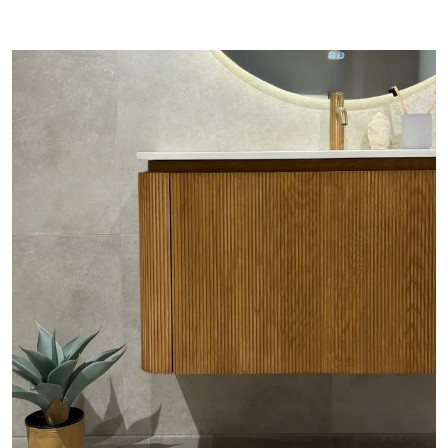
Les også