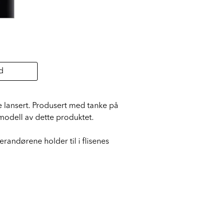
d
e lansert. Produsert med tanke på
 modell av dette produktet.
erandørene holder til i flisenes