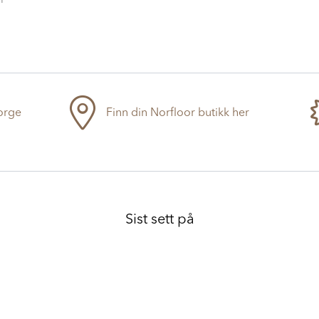
Norge
Finn din Norfloor butikk her
Sist sett på