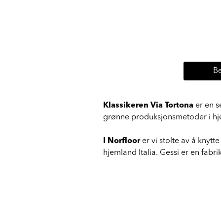
Be
Klassikeren Via Tortona
er en s
grønne produksjonsmetoder i hjert
I Norfloor
er vi stolte av å knytt
hjemland Italia. Gessi er en fabr