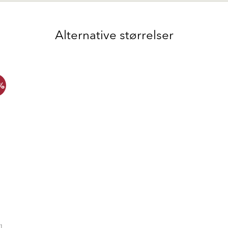
Alternative størrelser
%
1