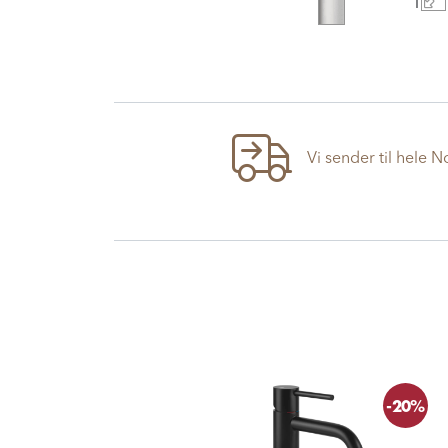
Vi sender til hele 
-20%