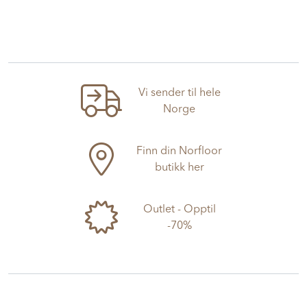
Vi sender til hele
Norge
Finn din Norfloor
butikk her
Outlet - Opptil
-70%