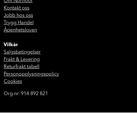
Om Norfloor
Kontakt oss
Jobb hos oss
Trygg Handel
Åpenhetsloven
Vilkår
Salgsbetingelser
Frakt & Levering
Returfrakt tabell
Personopplysningspolicy
Cookies
Org.nr. 914 892 821