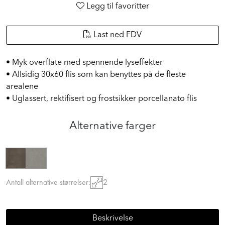
Legg til favoritter
Last ned FDV
• Myk overflate med spennende lyseffekter
• Allsidig 30x60 flis som kan benyttes på de fleste
arealene
• Uglassert, rektifisert og frostsikker porcellanato flis
Alternative farger
Antall alternative størrelser:
2
Beskrivelse