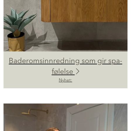
Baderomsinnredning som gir spa-
følelse
Nyhet: