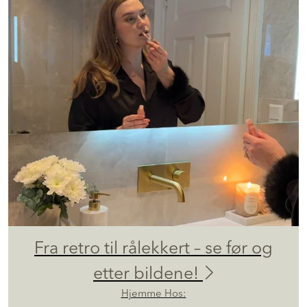
Fra retro til rålekkert – se før og
etter bildene!
Hjemme Hos: