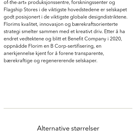
of-the-art» produksjonssentre, forskningssenter og
Flagship Stores i de viktigste hovedstedene er selskapet
godt posisjonert i de viktigste globale designdistriktene.
Florims kvalitet, innovasjon og bærekraftsorienterte
strategi smelter sammen med et kreativt driv. Etter å ha
endret vedtektene og blitt et Benefit Company i 2020,
oppnådde Florim en B Corp-sertifisering, en
anerkjennelse kjent for å forene transparente,
bærekraftige og regenererende selskaper.
Alternative størrelser