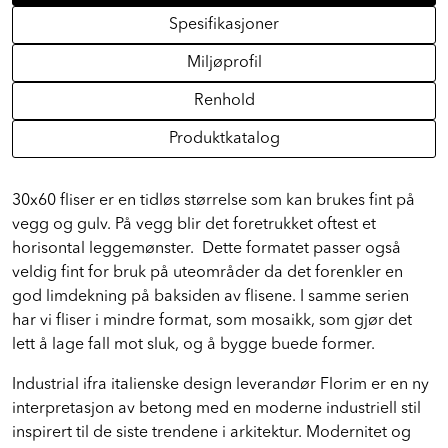
Spesifikasjoner
Miljøprofil
Renhold
Produktkatalog
30x60 fliser er en tidløs størrelse som kan brukes fint på
vegg og gulv. På vegg blir det foretrukket oftest et
horisontal leggemønster. Dette formatet passer også
veldig fint for bruk på uteområder da det forenkler en
god limdekning på baksiden av flisene. I samme serien
har vi fliser i mindre format, som mosaikk, som gjør det
lett å lage fall mot sluk, og å bygge buede former.
Industrial ifra italienske design leverandør Florim er en ny
interpretasjon av betong med en moderne industriell stil
inspirert til de siste trendene i arkitektur. Modernitet og