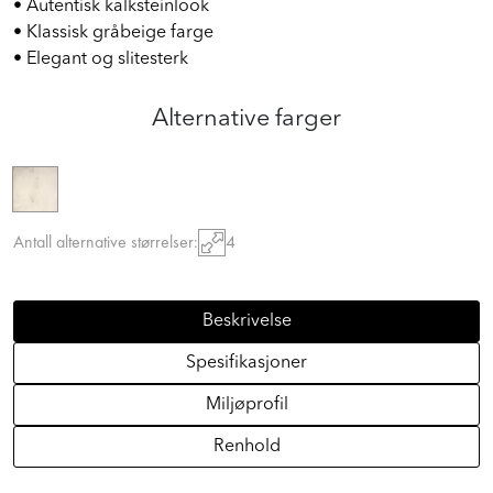
• Autentisk kalksteinlook
• Klassisk gråbeige farge
• Elegant og slitesterk
Alternative farger
Antall alternative størrelser:
4
Beskrivelse
Spesifikasjoner
Miljøprofil
Renhold