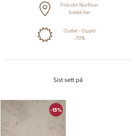
Finn din Norfloor
butikk her
Outlet - Opptil
-70%
Sist sett på
-15%