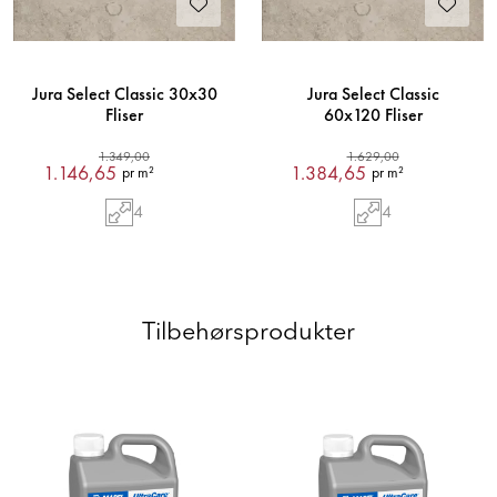
Jura Select Classic 30x30
Jura Select Classic
Fliser
60x120 Fliser
1.349,00
1.629,00
1.146,65
1.384,65
pr m²
pr m²
4
4
Tilbehørsprodukter