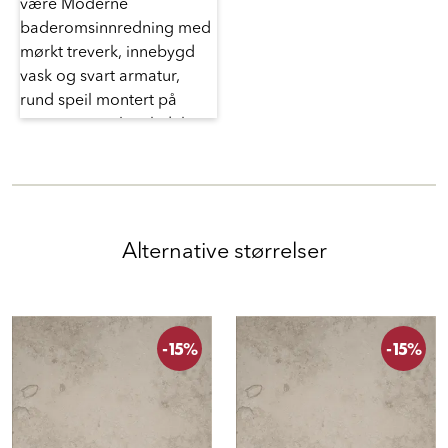
Alternative størrelser
-15%
-15%