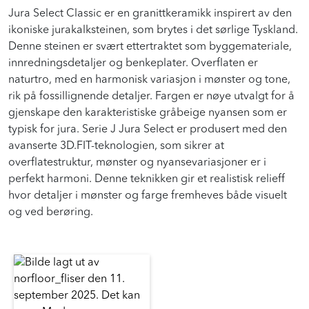
Jura Select Classic er en granittkeramikk inspirert av den
ikoniske jurakalksteinen, som brytes i det sørlige Tyskland.
Denne steinen er svært ettertraktet som byggemateriale,
innredningsdetaljer og benkeplater. Overflaten er
naturtro, med en harmonisk variasjon i mønster og tone,
rik på fossillignende detaljer. Fargen er nøye utvalgt for å
gjenskape den karakteristiske gråbeige nyansen som er
typisk for jura. Serie J Jura Select er produsert med den
avanserte 3D.FIT-teknologien, som sikrer at
overflatestruktur, mønster og nyansevariasjoner er i
perfekt harmoni. Denne teknikken gir et realistisk relieff
hvor detaljer i mønster og farge fremheves både visuelt
og ved berøring.