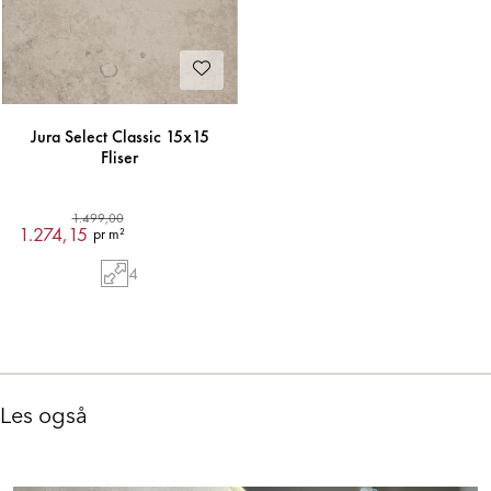
Jura Select Classic 15x15
Fliser
1.499,00
1.274,15
pr m²
4
Les også