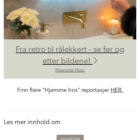
Fra retro til rålekkert – se før og
etter bildene!
Hjemme Hos:
Finn flere "Hjemme hos" reportasjer
HER.
Les mer innhold om