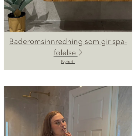
Baderomsinnredning som gir spa-
følelse
Nyhet: