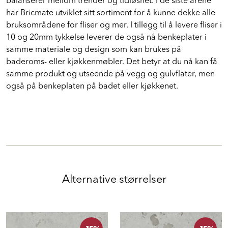
balanserer mellom trender og tidløshet. I de siste årene
har Bricmate utviklet sitt sortiment for å kunne dekke alle
bruksområdene for fliser og mer. I tillegg til å levere fliser i
10 og 20mm tykkelse leverer de også nå benkeplater i
samme materiale og design som kan brukes på
baderoms- eller kjøkkenmøbler. Det betyr at du nå kan få
samme produkt og utseende på vegg og gulvflater, men
også på benkeplaten på badet eller kjøkkenet.
Alternative størrelser