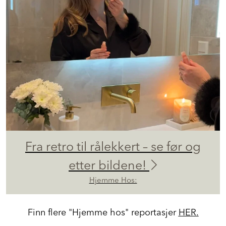
Fra retro til rålekkert – se før og
etter bildene!
Hjemme Hos:
Finn flere "Hjemme hos" reportasjer
HER.