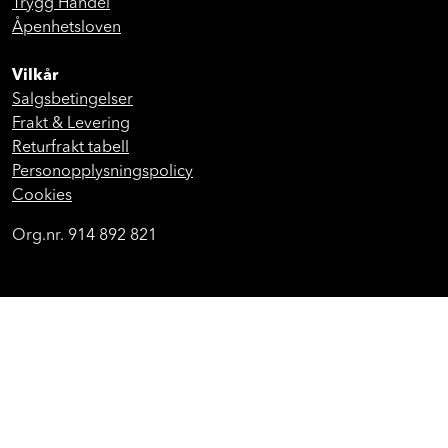
Trygg Handel
Åpenhetsloven
Vilkår
Salgsbetingelser
Frakt & Levering
Returfrakt tabell
Personopplysningspolicy
Cookies
Org.nr. 914 892 821