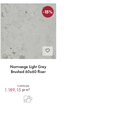
-15%
Norrvange Light Grey
Brushed 60x60 fliser
1.399,00
1.189,15
pr m²
2