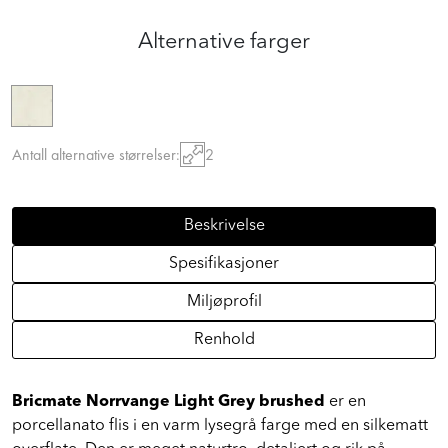
Alternative farger
Antall alternative størrelser:
2
Beskrivelse
Spesifikasjoner
Miljøprofil
Renhold
Bricmate Norrvange Light Grey brushed
er en
porcellanato flis i en varm lysegrå farge med en silkematt