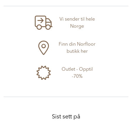
Vi sender til hele
Norge
Finn din Norfloor
butikk her
Outlet - Opptil
-70%
Sist sett på