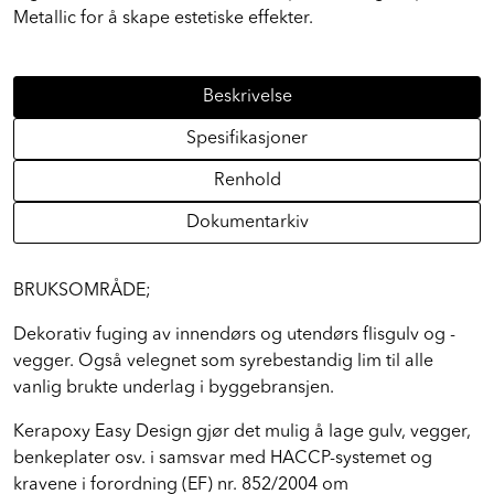
fugebredde. Kan blandes med MapeGlitter og Mapecolor
Metallic for å skape estetiske effekter.
Beskrivelse
Spesifikasjoner
Renhold
Dokumentarkiv
BRUKSOMRÅDE;
Dekorativ fuging av innendørs og utendørs flisgulv og -
vegger. Også velegnet som syrebestandig lim til alle
vanlig brukte underlag i byggebransjen.
Kerapoxy Easy Design gjør det mulig å lage gulv, vegger,
benkeplater osv. i samsvar med HACCP-systemet og