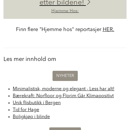
etter bildene!
Hjemme Hos:
Finn flere "Hjemme hos" reportasjer
HER.
Les mer innhold om
NYHETER
Minimalistisk, moderne og elegant - Less har alt!
Bærekraft: Norfloor og Florim Går Klimapositivt
Unik flisbutikk i Bergen
Tid for Hage
Boligkjøp i blinde