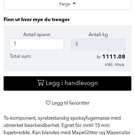
inkl. mva.
Farge
Finn ut hvor mye du trenger
Antall spann
Antall kg
Total sum:
1111.08
kr
inkl. mva.
Legg i handlevogn
Legg til favoritter
To-komponent, syrebestandig epoksyfugemasse med
utmerket bearbeidbarhet. Egnet for inntil 15 mm