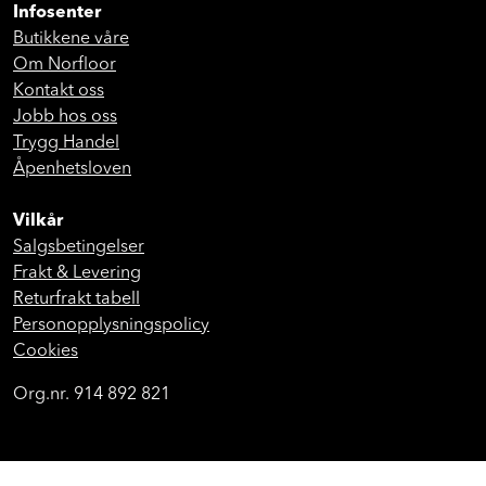
Infosenter
Butikkene våre
Om Norfloor
Kontakt oss
Jobb hos oss
Trygg Handel
Åpenhetsloven
Vilkår
Salgsbetingelser
Frakt & Levering
Returfrakt tabell
Personopplysningspolicy
Cookies
Org.nr. 914 892 821