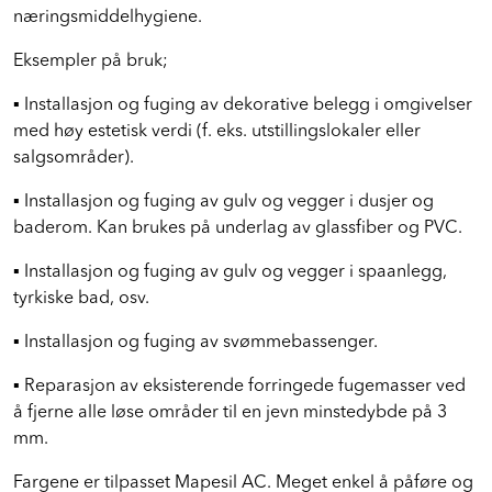
kravene i forordning (EF) nr. 852/2004 om
næringsmiddelhygiene.
Eksempler på bruk;
▪ Installasjon og fuging av dekorative belegg i omgivelser
med høy estetisk verdi (f. eks. utstillingslokaler eller
salgsområder).
▪ Installasjon og fuging av gulv og vegger i dusjer og
baderom. Kan brukes på underlag av glassfiber og PVC.
▪ Installasjon og fuging av gulv og vegger i spaanlegg,
tyrkiske bad, osv.
▪ Installasjon og fuging av svømmebassenger.
▪ Reparasjon av eksisterende forringede fugemasser ved
å fjerne alle løse områder til en jevn minstedybde på 3
mm.