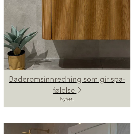
Baderomsinnredning som gir spa-
følelse
Nyhet: