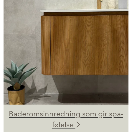
Baderomsinnredning som gir spa-
følelse