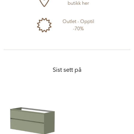
butikk her
Outlet - Opptil
-70%
Sist sett på