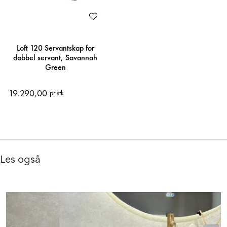
Loft 120 Servantskap for
dobbel servant, Savannah
Green
19.290,00
pr stk
Les også