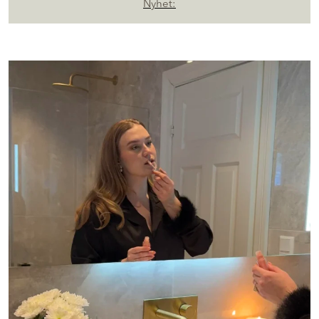
Nyhet: