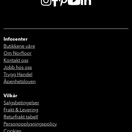
Infosenter
Butikkene våre
Om Norfloor
Kontakt oss
Jobb hos oss
Trygg Handel
Åpenhetsloven
Vilkår
Salgsbetingelser
Frakt & Levering
Returfrakt tabell
Personopplysningspolicy
Cookies