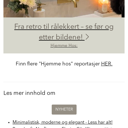
Fra retro til rålekkert – se før og
etter bildene!
Hjemme Hos:
Finn flere "Hjemme hos" reportasjer
HER.
Les mer innhold om
NYHETER
Minimalistisk, moderne og elegant - Less har alt!