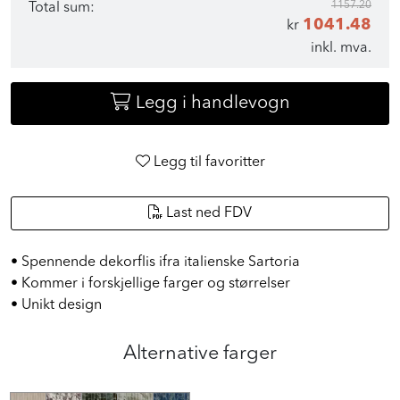
1157.20
Total sum:
1041.48
kr
inkl. mva.
Legg i handlevogn
Legg til favoritter
Last ned FDV
• Spennende dekorflis ifra italienske Sartoria
• Kommer i forskjellige farger og størrelser
• Unikt design
Alternative farger