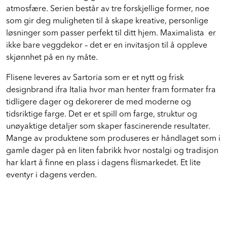
en følelse av luksus og gir rommet en sofistikert
atmosfære. Serien består av tre forskjellige former, noe
som gir deg muligheten til å skape kreative, personlige
løsninger som passer perfekt til ditt hjem. Maximalista er
ikke bare veggdekor – det er en invitasjon til å oppleve
skjønnhet på en ny måte.
Flisene leveres av Sartoria som er et nytt og frisk
designbrand ifra Italia hvor man henter fram formater fra
tidligere dager og dekorerer de med moderne og
tidsriktige farge. Det er et spill om farge, struktur og
unøyaktige detaljer som skaper fascinerende resultater.
Mange av produktene som produseres er håndlaget som i
gamle dager på en liten fabrikk hvor nostalgi og tradisjon
har klart å finne en plass i dagens flismarkedet. Et lite
eventyr i dagens verden.