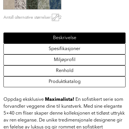
Antall alternative størrelser:
2
Beskrivelse
Spesifikasjoner
Miljøprofil
Renhold
Produktkatalog
Oppdag eksklusive
Maximalista!
En sofistikert serie som
forvandler veggene dine til kunstverk. Med sine elegante
5×40 cm fliser skaper denne kolleksjonen et tidløst uttrykk
av ren eleganse. De unike tredimensjonale designene gir