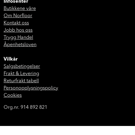
Infosenter
Butikkene våre
Om Norfloor
Kontakt oss
Jobb hos oss
Trygg Handel
Åpenhetsloven
Vilkår
Salgsbetingelser
Frakt & Levering
Returfrakt tabell
Personopplysningspolicy
Cookies
Org.nr. 914 892 821