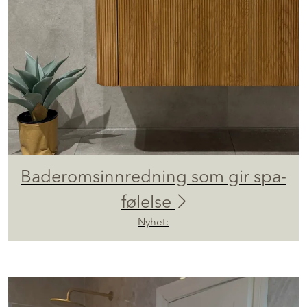
Baderomsinnredning som gir spa-
følelse
Nyhet: