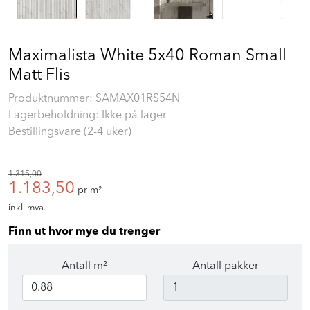
Maximalista White 5x40 Roman Small
Matt Flis
Produktnummer:
SAMAX01RS54N
Lagerbeholdning: Ikke på lager
Bestillingsvare (2-4 uker)
1.315,00
1.183,50
pr m²
inkl. mva.
Finn ut hvor mye du trenger
Antall m²
Antall pakker