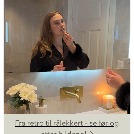
Fra retro til rålekkert – se før og