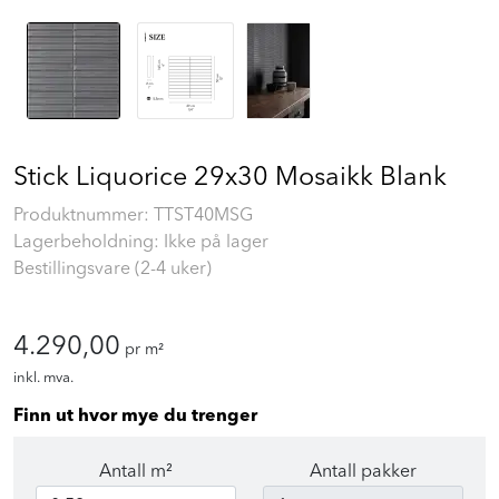
Stick Liquorice 29x30 Mosaikk Blank
Produktnummer:
TTST40MSG
Lagerbeholdning: Ikke på lager
Bestillingsvare (2-4 uker)
4.290,00
pr m²
inkl. mva.
Finn ut hvor mye du trenger
Antall m²
Antall pakker