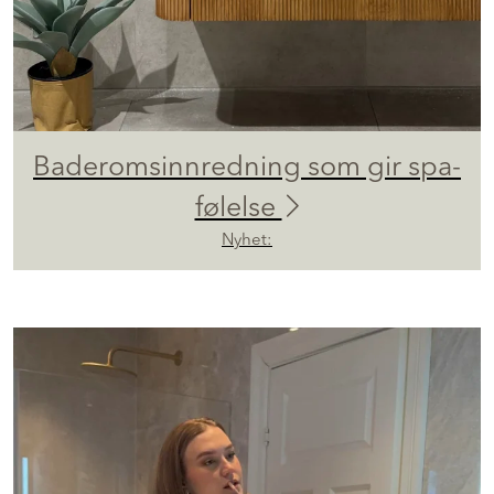
Baderomsinnredning som gir spa-
følelse
Nyhet: