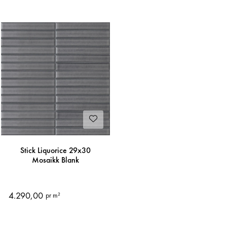
Stick Liquorice 29x30
Mosaikk Blank
4.290,00
pr m²