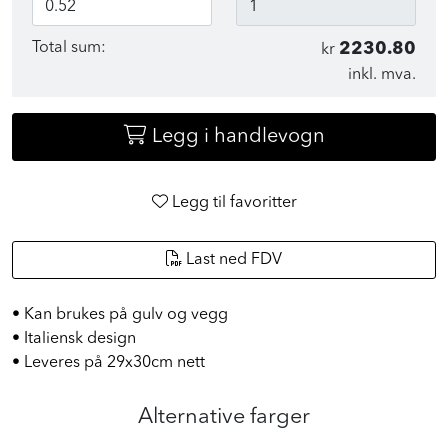
Total sum:
2230.80
kr
inkl. mva.
Legg i handlevogn
Legg til favoritter
Last ned FDV
• Kan brukes på gulv og vegg
• Italiensk design
• Leveres på 29x30cm nett
Alternative farger