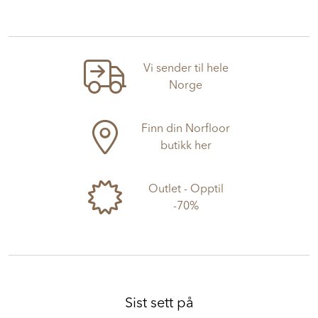
Vi sender til hele
Norge
Finn din Norfloor
butikk her
Outlet - Opptil
-70%
Sist sett på