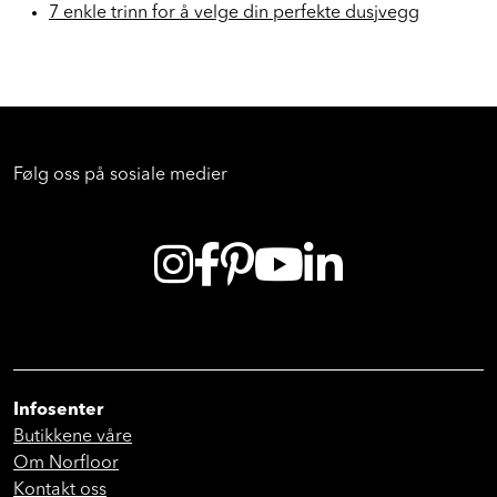
7 enkle trinn for å velge din perfekte dusjvegg
Følg oss på sosiale medier
Infosenter
Butikkene våre
Om Norfloor
Kontakt oss