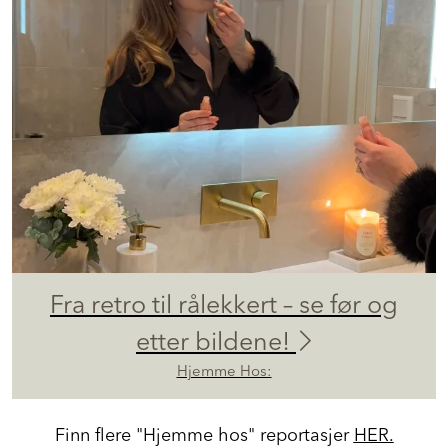
Fra retro til rålekkert – se før og
etter bildene!
Hjemme Hos:
Finn flere "Hjemme hos" reportasjer
HER.