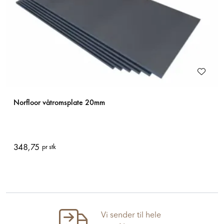
Norfloor våtromsplate 20mm
348,75
pr stk
Vi sender til hele