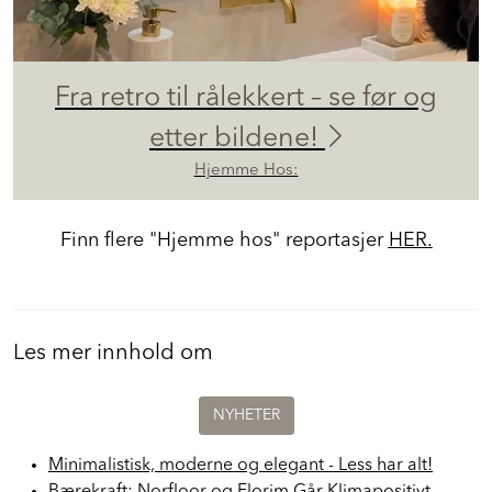
Fra retro til rålekkert – se før og
etter bildene!
Hjemme Hos:
Finn flere "Hjemme hos" reportasjer
HER.
Les mer innhold om
NYHETER
Minimalistisk, moderne og elegant - Less har alt!