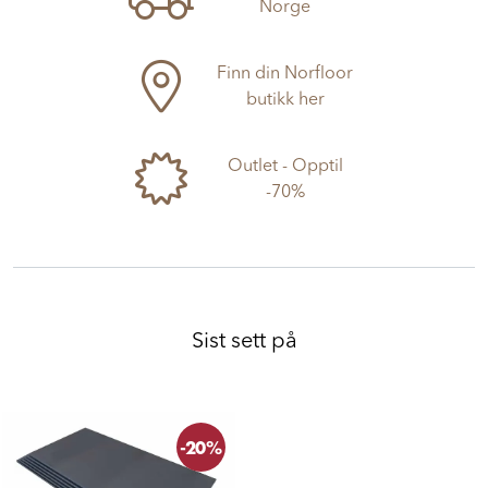
Norge
Finn din Norfloor
butikk her
Outlet - Opptil
-70%
Sist sett på
-20%