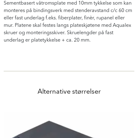
Sementbasert våtromsplate med 10mm tykkelse som kan
monteres på bindingsverk med stenderavstand c/c 60 cm
eller fast underlag f.eks. fiberplater, finèr, rupanel eller
mur. Platene skal festes langs plateskjøtene med Aqualex
skruer og monteringsskiver. Skruelengder på fast
underlag er platetykkelse + ca. 20 mm.
Alternative størrelser