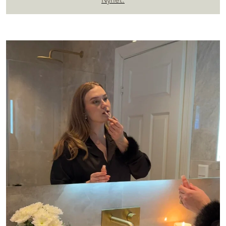
Nyhet: